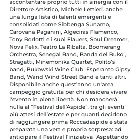
accontentare proprio tutti in sinergia con il
Direttore Artistico, Michele Lettieri. anche
una lunga lista di talenti emergenti e
consolidati come Sibbenga Sunamo,
Carovana Paganini, Algeciras Flamenco,
Tony Borlotti e i suoi Flauers, Soul Dreamer,
Nova Felix, Teatro La Ribalta, Boomerang
Orchestra, Senegal Band, Banda del Buko’,
Stragatti, Minemonika Quartet, Polito’s
band, Bukowski Wine Club, Esperanto Gipsy
Band, Wand Wind Street Band e tanti altri.
Disponibile anche quest’anno un'area
campeggio gratuita per chi desidera vivere
l'evento in piena libertà. Non mancherà
nulla al “Festival dell’Aspide”, tra gli eventi
più attesi dell’estate e per quanti decidono
di raggiungere prima Roccadaspide è stata
preparata una vera e propria sorpresa: ad
anticipare il Festival l’iniziativa “Aspettando