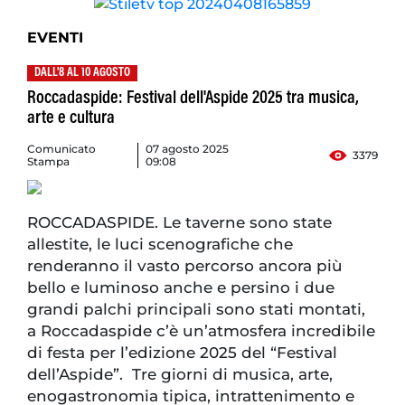
EVENTI
DALL'8 AL 10 AGOSTO
Roccadaspide: Festival dell'Aspide 2025 tra musica,
arte e cultura
Comunicato
07 agosto 2025
3379
Stampa
09:08
ROCCADASPIDE. Le taverne sono state
allestite, le luci scenografiche che
renderanno il vasto percorso ancora più
bello e luminoso anche e persino i due
grandi palchi principali sono stati montati,
a Roccadaspide c’è un’atmosfera incredibile
di festa per l’edizione 2025 del “Festival
dell’Aspide”. Tre giorni di musica, arte,
enogastronomia tipica, intrattenimento e