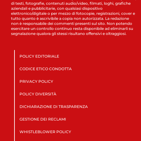
di testi, fotografie, contenuti audio/video, filmati, loghi, grafiche
aziendali e pubblicitarie, con qualsiasi dispositivo
elettronico/digitale o per mezzo di fotocopie, registrazioni, cover e
tutto quanto è ascrivibile a copia non autorizzata. La redazione
non è responsabile dei commenti presenti sul sito. Non potendo
esercitare un controllo continuo resta disponibile ad eliminarli su
segnalazione qualora gli stessi risultano offensivi e oltraggiosi.
POLICY EDITORIALE
CODICE ETICO CONDOTTA
PRIVACY POLICY
POLICY DIVERSITÀ
DICHIARAZIONE DI TRASPARENZA
GESTIONE DEI RECLAMI
WHISTLEBLOWER POLICY