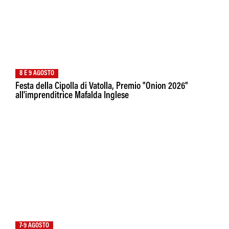
8 E 9 AGOSTO
Festa della Cipolla di Vatolla, Premio "Onion 2026"
all'imprenditrice Mafalda Inglese
7-9 AGOSTO