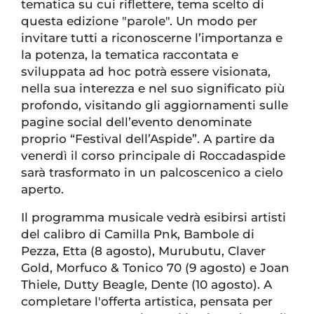
tematica su cui riflettere, tema scelto di
questa edizione "parole". Un modo per
invitare tutti a riconoscerne l’importanza e
la potenza, la tematica raccontata e
sviluppata ad hoc potrà essere visionata,
nella sua interezza e nel suo significato più
profondo, visitando gli aggiornamenti sulle
pagine social dell’evento denominate
proprio “Festival dell’Aspide”. A partire da
venerdì il corso principale di Roccadaspide
sarà trasformato in un palcoscenico a cielo
aperto.
Il programma musicale vedrà esibirsi artisti
del calibro di Camilla Pnk, Bambole di
Pezza, Etta (8 agosto), Murubutu, Claver
Gold, Morfuco & Tonico 70 (9 agosto) e Joan
Thiele, Dutty Beagle, Dente (10 agosto). A
completare l'offerta artistica, pensata per