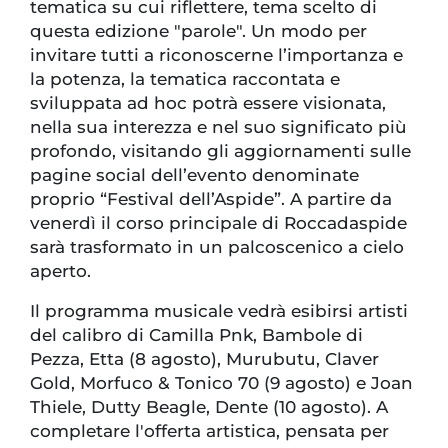
tematica su cui riflettere, tema scelto di
questa edizione "parole". Un modo per
invitare tutti a riconoscerne l’importanza e
la potenza, la tematica raccontata e
sviluppata ad hoc potrà essere visionata,
nella sua interezza e nel suo significato più
profondo, visitando gli aggiornamenti sulle
pagine social dell’evento denominate
proprio “Festival dell’Aspide”. A partire da
venerdì il corso principale di Roccadaspide
sarà trasformato in un palcoscenico a cielo
aperto.
Il programma musicale vedrà esibirsi artisti
del calibro di Camilla Pnk, Bambole di
Pezza, Etta (8 agosto), Murubutu, Claver
Gold, Morfuco & Tonico 70 (9 agosto) e Joan
Thiele, Dutty Beagle, Dente (10 agosto). A
completare l'offerta artistica, pensata per