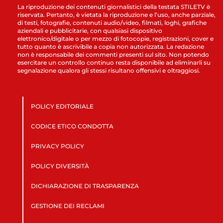
La riproduzione dei contenuti giornalistici della testata STILETV è
riservata. Pertanto, è vietata la riproduzione e l’uso, anche parziale,
di testi, fotografie, contenuti audio/video, filmati, loghi, grafiche
aziendali e pubblicitarie, con qualsiasi dispositivo
elettronico/digitale o per mezzo di fotocopie, registrazioni, cover e
tutto quanto è ascrivibile a copia non autorizzata. La redazione
non è responsabile dei commenti presenti sul sito. Non potendo
esercitare un controllo continuo resta disponibile ad eliminarli su
segnalazione qualora gli stessi risultano offensivi e oltraggiosi.
POLICY EDITORIALE
CODICE ETICO CONDOTTA
PRIVACY POLICY
POLICY DIVERSITÀ
DICHIARAZIONE DI TRASPARENZA
GESTIONE DEI RECLAMI