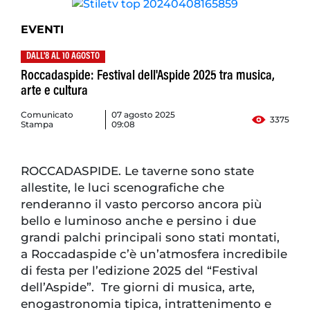
EVENTI
DALL'8 AL 10 AGOSTO
Roccadaspide: Festival dell'Aspide 2025 tra musica,
arte e cultura
Comunicato
07 agosto 2025
3375
Stampa
09:08
ROCCADASPIDE. Le taverne sono state
allestite, le luci scenografiche che
renderanno il vasto percorso ancora più
bello e luminoso anche e persino i due
grandi palchi principali sono stati montati,
a Roccadaspide c’è un’atmosfera incredibile
di festa per l’edizione 2025 del “Festival
dell’Aspide”. Tre giorni di musica, arte,
enogastronomia tipica, intrattenimento e