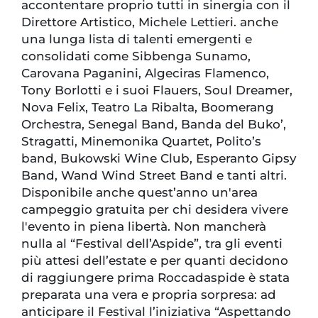
accontentare proprio tutti in sinergia con il
Direttore Artistico, Michele Lettieri. anche
una lunga lista di talenti emergenti e
consolidati come Sibbenga Sunamo,
Carovana Paganini, Algeciras Flamenco,
Tony Borlotti e i suoi Flauers, Soul Dreamer,
Nova Felix, Teatro La Ribalta, Boomerang
Orchestra, Senegal Band, Banda del Buko’,
Stragatti, Minemonika Quartet, Polito’s
band, Bukowski Wine Club, Esperanto Gipsy
Band, Wand Wind Street Band e tanti altri.
Disponibile anche quest’anno un'area
campeggio gratuita per chi desidera vivere
l'evento in piena libertà. Non mancherà
nulla al “Festival dell’Aspide”, tra gli eventi
più attesi dell’estate e per quanti decidono
di raggiungere prima Roccadaspide è stata
preparata una vera e propria sorpresa: ad
anticipare il Festival l’iniziativa “Aspettando