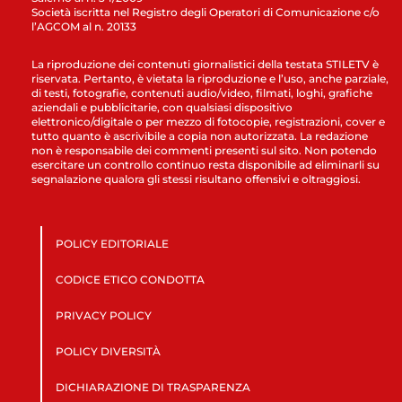
Società iscritta nel Registro degli Operatori di Comunicazione c/o
l’AGCOM al n. 20133
La riproduzione dei contenuti giornalistici della testata STILETV è
riservata. Pertanto, è vietata la riproduzione e l’uso, anche parziale,
di testi, fotografie, contenuti audio/video, filmati, loghi, grafiche
aziendali e pubblicitarie, con qualsiasi dispositivo
elettronico/digitale o per mezzo di fotocopie, registrazioni, cover e
tutto quanto è ascrivibile a copia non autorizzata. La redazione
non è responsabile dei commenti presenti sul sito. Non potendo
esercitare un controllo continuo resta disponibile ad eliminarli su
segnalazione qualora gli stessi risultano offensivi e oltraggiosi.
POLICY EDITORIALE
CODICE ETICO CONDOTTA
PRIVACY POLICY
POLICY DIVERSITÀ
DICHIARAZIONE DI TRASPARENZA