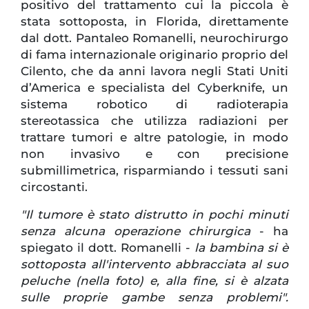
positivo del trattamento cui la piccola è
stata sottoposta, in Florida, direttamente
dal dott. Pantaleo Romanelli, neurochirurgo
di fama internazionale originario proprio del
Cilento, che da anni lavora negli Stati Uniti
d’America e specialista del Cyberknife, un
sistema robotico di radioterapia
stereotassica che utilizza radiazioni per
trattare tumori e altre patologie, in modo
non invasivo e con precisione
submillimetrica, risparmiando i tessuti sani
circostanti.
"Il tumore è stato distrutto in pochi minuti
senza alcuna operazione chirurgica
- ha
spiegato il dott. Romanelli -
la bambina si è
sottoposta all'intervento abbracciata al suo
peluche (nella foto) e, alla fine, si è alzata
sulle proprie gambe senza problemi".