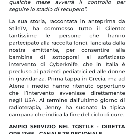
qualche mese avverrà il controllo per
seguire lo stadio di recupero”
.
La sua storia, raccontata in anteprima da
StileTV, ha commosso tutto il Cilento:
tantissime le persone che hanno
partecipato alla raccolta fondi, lanciata dalla
nostra emittente, per consentire alla
bambina di sottoporsi al sofisticato
intervento di Cyberknife, che in Italia è
precluso ai pazienti pediatrici ed alle donne
in gravidanza. Prima tappa in Grecia, ma ad
Atene i medici hanno ritenuto opportuno
che l’intervento avvenisse direttamente
negli USA. Al termine dall’ultimo giorno di
radioterapia, Jenny ha suonato la tipica
campana che indica la fine del ciclo di cure.
AMPIO SERVIZIO NEL TGSTILE - DIRETTA
ORE 13:55 - CANALE 78 REGIONALE