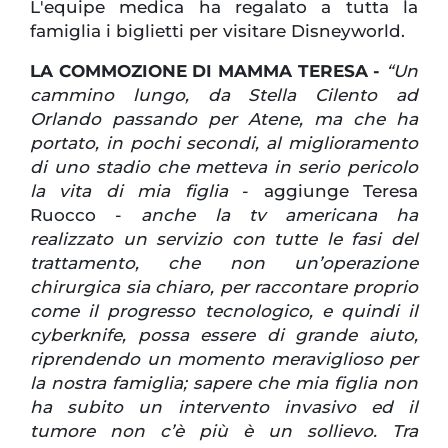
L'equipe medica ha regalato a tutta la
famiglia i biglietti per visitare Disneyworld.
LA COMMOZIONE DI MAMMA TERESA -
“Un
cammino lungo, da Stella Cilento ad
Orlando passando per Atene, ma che ha
portato, in pochi secondi, al miglioramento
di uno stadio che metteva in serio pericolo
la vita di mia figlia
- aggiunge Teresa
Ruocco -
anche la tv americana ha
realizzato un servizio con tutte le fasi del
trattamento, che non un’operazione
chirurgica sia chiaro, per raccontare proprio
come il progresso tecnologico, e quindi il
cyberknife, possa essere di grande aiuto,
riprendendo un momento meraviglioso per
la nostra famiglia; sapere che mia figlia non
ha subito un intervento invasivo ed il
tumore non c’è più è un sollievo. Tra