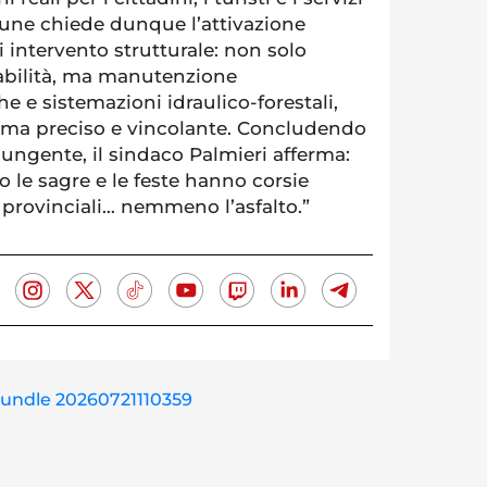
une chiede dunque l’attivazione
 intervento strutturale: non solo
itabilità, ma manutenzione
 e sistemazioni idraulico-forestali,
a preciso e vincolante. Concludendo
ungente, il sindaco Palmieri afferma:
o le sagre e le feste hanno corsie
e provinciali… nemmeno l’asfalto.”