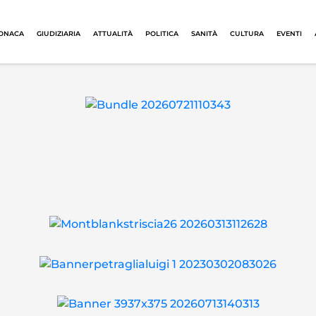
ONACA
GIUDIZIARIA
ATTUALITÀ
POLITICA
SANITÀ
CULTURA
EVENTI