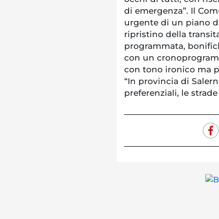
di emergenza”. Il Com
urgente di un piano di
ripristino della trans
programmata, bonifiche
con un cronoprogramm
con tono ironico ma p
“In provincia di Salern
preferenziali, le strad