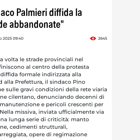
daco Palmieri diffida la
ade abbandonate"
o 2025 09:40
2645
volta le strade provinciali nel
finiscono al centro della protesta
diffida formale indirizzata alla
 alla Prefettura, il sindaco Pino
me sulle gravi condizioni della rete viaria
une cilentano, denunciando decenni di
anutenzione e pericoli crescenti per
Nella missiva, inviata ufficialmente via
na lunga serie di criticità: manto
ane, cedimenti strutturali,
arreggiata, opere di regimazione