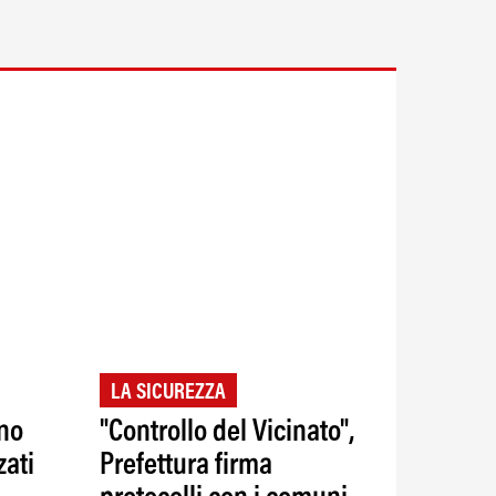
LA SICUREZZA
ano
"Controllo del Vicinato",
zati
Prefettura firma