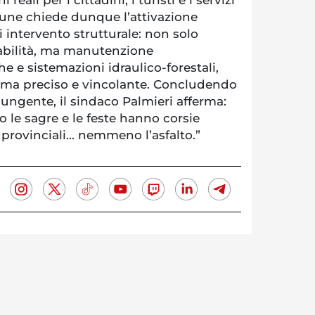
une chiede dunque l’attivazione
 intervento strutturale: non solo
itabilità, ma manutenzione
 e sistemazioni idraulico-forestali,
a preciso e vincolante. Concludendo
ungente, il sindaco Palmieri afferma:
o le sagre e le feste hanno corsie
e provinciali… nemmeno l’asfalto.”