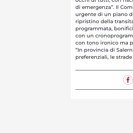
di emergenza”. Il Com
urgente di un piano di
ripristino della trans
programmata, bonifiche
con un cronoprogramm
con tono ironico ma p
“In provincia di Salern
preferenziali, le strad