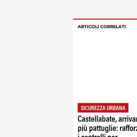
ARTICOLI CORRELATI
SICUREZZA URBANA
Castellabate, arriv
più pattuglie: raffor