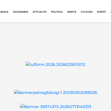
ONACA
GIUDIZIARIA
ATTUALITÀ
POLITICA
SANITÀ
CULTURA
EVENTI