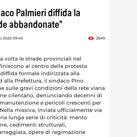
daco Palmieri diffida la
ade abbandonate"
o 2025 09:40
2649
volta le strade provinciali nel
finiscono al centro della protesta
diffida formale indirizzata alla
 alla Prefettura, il sindaco Pino
me sulle gravi condizioni della rete viaria
une cilentano, denunciando decenni di
anutenzione e pericoli crescenti per
Nella missiva, inviata ufficialmente via
na lunga serie di criticità: manto
ane, cedimenti strutturali,
arreggiata, opere di regimazione