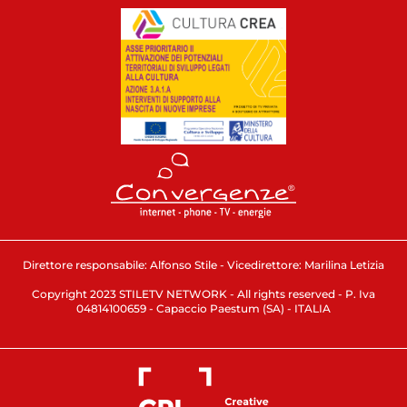
Direttore responsabile: Alfonso Stile - Vicedirettore: Marilina Letizia
Copyright 2023 STILETV NETWORK - All rights reserved - P. Iva
04814100659 - Capaccio Paestum (SA) - ITALIA