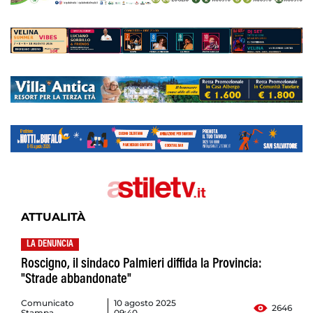
ATTUALITÀ
LA DENUNCIA
Roscigno, il sindaco Palmieri diffida la Provincia:
"Strade abbandonate"
Comunicato
10 agosto 2025
2646
Stampa
09:40