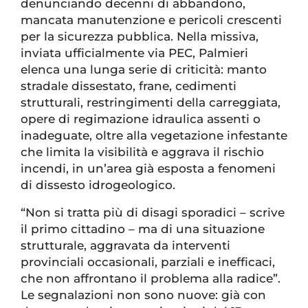
denunciando decenni di abbandono,
mancata manutenzione e pericoli crescenti
per la sicurezza pubblica. Nella missiva,
inviata ufficialmente via PEC, Palmieri
elenca una lunga serie di criticità: manto
stradale dissestato, frane, cedimenti
strutturali, restringimenti della carreggiata,
opere di regimazione idraulica assenti o
inadeguate, oltre alla vegetazione infestante
che limita la visibilità e aggrava il rischio
incendi, in un’area già esposta a fenomeni
di dissesto idrogeologico.
“Non si tratta più di disagi sporadici – scrive
il primo cittadino – ma di una situazione
strutturale, aggravata da interventi
provinciali occasionali, parziali e inefficaci,
che non affrontano il problema alla radice”.
Le segnalazioni non sono nuove: già con