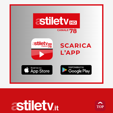
SCARICA
L’APP