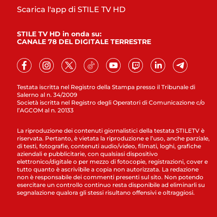
Scarica l'app di STILE TV HD
STILE TV HD in onda su:
CANALE 78 DEL DIGITALE TERRESTRE
Testata iscritta nel Registro della Stampa presso il Tribunale di
Salerno al n. 34/2009
Società iscritta nel Registro degli Operatori di Comunicazione c/o
l’AGCOM al n. 20133
La riproduzione dei contenuti giornalistici della testata STILETV è
riservata. Pertanto, è vietata la riproduzione e l’uso, anche parziale,
di testi, fotografie, contenuti audio/video, filmati, loghi, grafiche
aziendali e pubblicitarie, con qualsiasi dispositivo
elettronico/digitale o per mezzo di fotocopie, registrazioni, cover e
tutto quanto è ascrivibile a copia non autorizzata. La redazione
non è responsabile dei commenti presenti sul sito. Non potendo
esercitare un controllo continuo resta disponibile ad eliminarli su
segnalazione qualora gli stessi risultano offensivi e oltraggiosi.