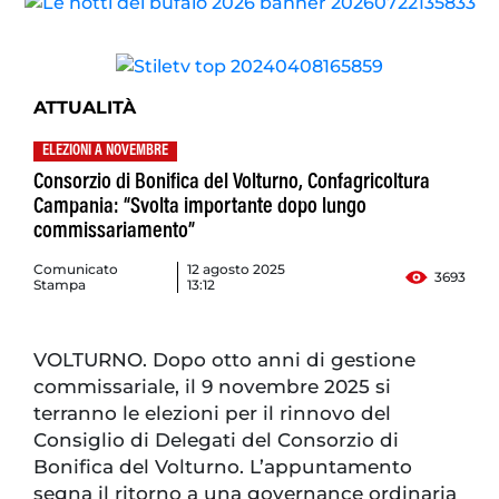
ATTUALITÀ
ELEZIONI A NOVEMBRE
Consorzio di Bonifica del Volturno, Confagricoltura
Campania: “Svolta importante dopo lungo
commissariamento”
Comunicato
12 agosto 2025
3693
Stampa
13:12
VOLTURNO. Dopo otto anni di gestione
commissariale, il 9 novembre 2025 si
terranno le elezioni per il rinnovo del
Consiglio di Delegati del Consorzio di
Bonifica del Volturno. L’appuntamento
segna il ritorno a una governance ordinaria