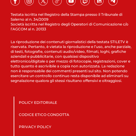
Testata iscritta nel Registro della Stampa presso il Tribunale di
Salerno al n. 34/2009
Società iscritta nel Registro degli Operatori di Comunicazione c/o
l’AGCOM al n. 20133
La riproduzione dei contenuti giornalistici della testata STILETV è
riservata. Pertanto, è vietata la riproduzione e l’uso, anche parziale,
di testi, fotografie, contenuti audio/video, filmati, loghi, grafiche
aziendali e pubblicitarie, con qualsiasi dispositivo
elettronico/digitale o per mezzo di fotocopie, registrazioni, cover e
tutto quanto è ascrivibile a copia non autorizzata. La redazione
non è responsabile dei commenti presenti sul sito. Non potendo
esercitare un controllo continuo resta disponibile ad eliminarli su
segnalazione qualora gli stessi risultano offensivi e oltraggiosi.
POLICY EDITORIALE
CODICE ETICO CONDOTTA
PRIVACY POLICY