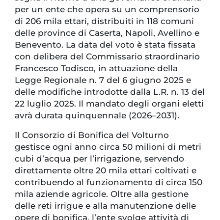
per un ente che opera su un comprensorio
di 206 mila ettari, distribuiti in 118 comuni
delle province di Caserta, Napoli, Avellino e
Benevento. La data del voto è stata fissata
con delibera del Commissario straordinario
Francesco Todisco, in attuazione della
Legge Regionale n. 7 del 6 giugno 2025 e
delle modifiche introdotte dalla L.R. n. 13 del
22 luglio 2025. Il mandato degli organi eletti
avrà durata quinquennale (2026–2031).
Il Consorzio di Bonifica del Volturno
gestisce ogni anno circa 50 milioni di metri
cubi d’acqua per l’irrigazione, servendo
direttamente oltre 20 mila ettari coltivati e
contribuendo al funzionamento di circa 150
mila aziende agricole. Oltre alla gestione
delle reti irrigue e alla manutenzione delle
opere di bonifica, l’ente svolge attività di