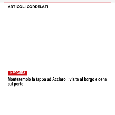
ARTICOLI CORRELATI
IN VACANZA
Montezemolo fa tappa ad Acciaroli: visita al borgo e cena
sul porto