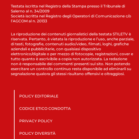
Testata iscritta nel Registro della Stampa presso il Tribunale di
Salerno al n. 34/2009
Società iscritta nel Registro degli Operatori di Comunicazione c/o
l’AGCOM al n. 20133
La riproduzione dei contenuti giornalistici della testata STILETV è
riservata. Pertanto, è vietata la riproduzione e l’uso, anche parziale,
di testi, fotografie, contenuti audio/video, filmati, loghi, grafiche
aziendali e pubblicitarie, con qualsiasi dispositivo
elettronico/digitale o per mezzo di fotocopie, registrazioni, cover e
tutto quanto è ascrivibile a copia non autorizzata. La redazione
non è responsabile dei commenti presenti sul sito. Non potendo
esercitare un controllo continuo resta disponibile ad eliminarli su
segnalazione qualora gli stessi risultano offensivi e oltraggiosi.
POLICY EDITORIALE
CODICE ETICO CONDOTTA
PRIVACY POLICY
POLICY DIVERSITÀ