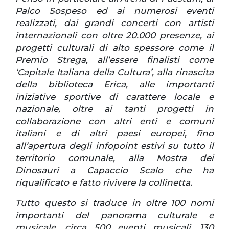
Palco Sospeso ed ai numerosi eventi
realizzati, dai grandi concerti con artisti
internazionali con oltre 20.000 presenze, ai
progetti culturali di alto spessore come il
Premio Strega, all’essere finalisti come
‘Capitale Italiana della Cultura’, alla rinascita
della biblioteca Erica, alle importanti
iniziative sportive di carattere locale e
nazionale, oltre ai tanti progetti in
collaborazione con altri enti e comuni
italiani e di altri paesi europei, fino
all’apertura degli infopoint estivi su tutto il
territorio comunale, alla Mostra dei
Dinosauri a Capaccio Scalo che ha
riqualificato e fatto rivivere la collinetta.
Tutto questo si traduce in oltre 100 nomi
importanti del panorama culturale e
musicale, circa 500 eventi musicali, 130