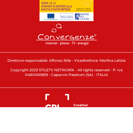
Direttore responsabile: Alfonso Stile - Vicedirettore: Marilina Letizia
Copyright 2023 STILETV NETWORK - All rights reserved - P. Iva
04814100659 - Capaccio Paestum (SA) - ITALIA