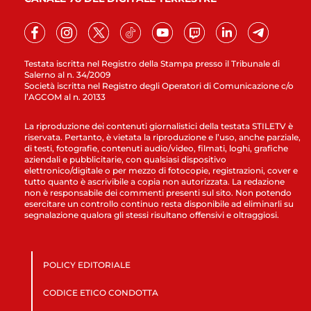
Testata iscritta nel Registro della Stampa presso il Tribunale di
Salerno al n. 34/2009
Società iscritta nel Registro degli Operatori di Comunicazione c/o
l’AGCOM al n. 20133
La riproduzione dei contenuti giornalistici della testata STILETV è
riservata. Pertanto, è vietata la riproduzione e l’uso, anche parziale,
di testi, fotografie, contenuti audio/video, filmati, loghi, grafiche
aziendali e pubblicitarie, con qualsiasi dispositivo
elettronico/digitale o per mezzo di fotocopie, registrazioni, cover e
tutto quanto è ascrivibile a copia non autorizzata. La redazione
non è responsabile dei commenti presenti sul sito. Non potendo
esercitare un controllo continuo resta disponibile ad eliminarli su
segnalazione qualora gli stessi risultano offensivi e oltraggiosi.
POLICY EDITORIALE
CODICE ETICO CONDOTTA