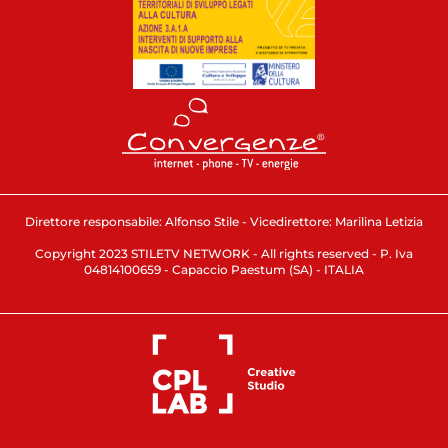
Direttore responsabile: Alfonso Stile - Vicedirettore: Marilina Letizia
Copyright 2023 STILETV NETWORK - All rights reserved - P. Iva
04814100659 - Capaccio Paestum (SA) - ITALIA