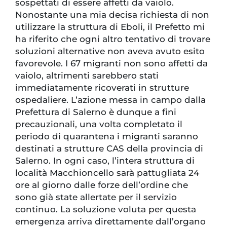
sospettati di essere affetti da vaiolo.
Nonostante una mia decisa richiesta di non
utilizzare la struttura di Eboli, il Prefetto mi
ha riferito che ogni altro tentativo di trovare
soluzioni alternative non aveva avuto esito
favorevole. I 67 migranti non sono affetti da
vaiolo, altrimenti sarebbero stati
immediatamente ricoverati in strutture
ospedaliere. L’azione messa in campo dalla
Prefettura di Salerno è dunque a fini
precauzionali, una volta completato il
periodo di quarantena i migranti saranno
destinati a strutture CAS della provincia di
Salerno. In ogni caso, l’intera struttura di
località Macchioncello sarà pattugliata 24
ore al giorno dalle forze dell’ordine che
sono già state allertate per il servizio
continuo. La soluzione voluta per questa
emergenza arriva direttamente dall’organo