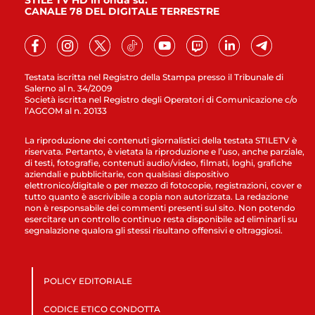
STILE TV HD in onda su:
CANALE 78 DEL DIGITALE TERRESTRE
Testata iscritta nel Registro della Stampa presso il Tribunale di
Salerno al n. 34/2009
Società iscritta nel Registro degli Operatori di Comunicazione c/o
l’AGCOM al n. 20133
La riproduzione dei contenuti giornalistici della testata STILETV è
riservata. Pertanto, è vietata la riproduzione e l’uso, anche parziale,
di testi, fotografie, contenuti audio/video, filmati, loghi, grafiche
aziendali e pubblicitarie, con qualsiasi dispositivo
elettronico/digitale o per mezzo di fotocopie, registrazioni, cover e
tutto quanto è ascrivibile a copia non autorizzata. La redazione
non è responsabile dei commenti presenti sul sito. Non potendo
esercitare un controllo continuo resta disponibile ad eliminarli su
segnalazione qualora gli stessi risultano offensivi e oltraggiosi.
POLICY EDITORIALE
CODICE ETICO CONDOTTA