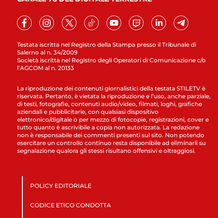
Testata iscritta nel Registro della Stampa presso il Tribunale di
Salerno al n. 34/2009
Società iscritta nel Registro degli Operatori di Comunicazione c/o
l’AGCOM al n. 20133
La riproduzione dei contenuti giornalistici della testata STILETV è
riservata. Pertanto, è vietata la riproduzione e l’uso, anche parziale,
di testi, fotografie, contenuti audio/video, filmati, loghi, grafiche
aziendali e pubblicitarie, con qualsiasi dispositivo
elettronico/digitale o per mezzo di fotocopie, registrazioni, cover e
tutto quanto è ascrivibile a copia non autorizzata. La redazione
non è responsabile dei commenti presenti sul sito. Non potendo
esercitare un controllo continuo resta disponibile ad eliminarli su
segnalazione qualora gli stessi risultano offensivi e oltraggiosi.
POLICY EDITORIALE
CODICE ETICO CONDOTTA