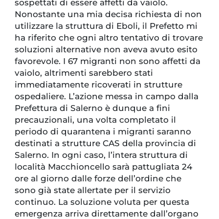
sospettati di essere affetti da vaiolo.
Nonostante una mia decisa richiesta di non
utilizzare la struttura di Eboli, il Prefetto mi
ha riferito che ogni altro tentativo di trovare
soluzioni alternative non aveva avuto esito
favorevole. I 67 migranti non sono affetti da
vaiolo, altrimenti sarebbero stati
immediatamente ricoverati in strutture
ospedaliere. L’azione messa in campo dalla
Prefettura di Salerno è dunque a fini
precauzionali, una volta completato il
periodo di quarantena i migranti saranno
destinati a strutture CAS della provincia di
Salerno. In ogni caso, l’intera struttura di
località Macchioncello sarà pattugliata 24
ore al giorno dalle forze dell’ordine che
sono già state allertate per il servizio
continuo. La soluzione voluta per questa
emergenza arriva direttamente dall’organo