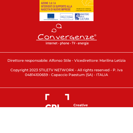
Direttore responsabile: Alfonso Stile - Vicedirettore: Marilina Letizia
Copyright 2023 STILETV NETWORK - All rights reserved - P. Iva
04814100659 - Capaccio Paestum (SA) - ITALIA