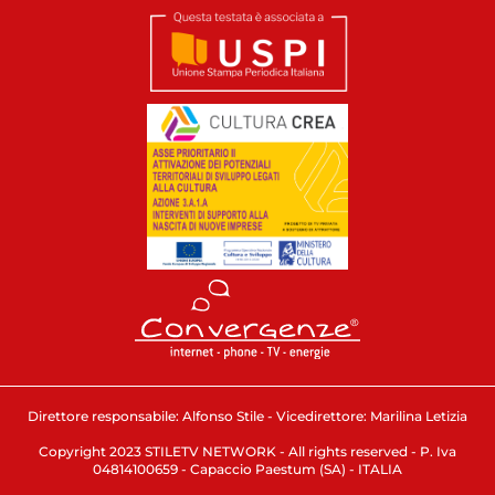
Direttore responsabile: Alfonso Stile - Vicedirettore: Marilina Letizia
Copyright 2023 STILETV NETWORK - All rights reserved - P. Iva
04814100659 - Capaccio Paestum (SA) - ITALIA