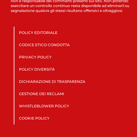
non è responsabile dei commenti presenti sul sito. Non potendo
esercitare un controllo continuo resta disponibile ad eliminarli su
segnalazione qualora gli stessi risultano offensivi e oltraggiosi.
POLICY EDITORIALE
CODICE ETICO CONDOTTA
PRIVACY POLICY
POLICY DIVERSITÀ
DICHIARAZIONE DI TRASPARENZA
GESTIONE DEI RECLAMI
WHISTLEBLOWER POLICY
COOKIE POLICY