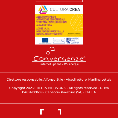
Direttore responsabile: Alfonso Stile - Vicedirettore: Marilina Letizia
Copyright 2023 STILETV NETWORK - All rights reserved - P. Iva
04814100659 - Capaccio Paestum (SA) - ITALIA