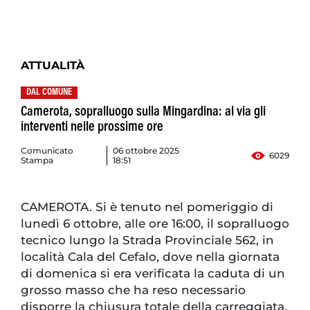
ATTUALITÀ
DAL COMUNE
Camerota, sopralluogo sulla Mingardina: al via gli
interventi nelle prossime ore
Comunicato
06 ottobre 2025
6029
Stampa
18:51
CAMEROTA. Si è tenuto nel pomeriggio di
lunedì 6 ottobre, alle ore 16:00, il sopralluogo
tecnico lungo la Strada Provinciale 562, in
località Cala del Cefalo, dove nella giornata
di domenica si era verificata la caduta di un
grosso masso che ha reso necessario
disporre la chiusura totale della carreggiata.