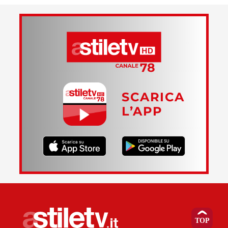
SCARICA
L’APP