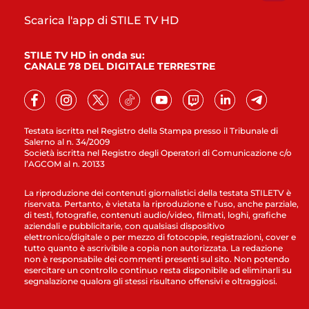
Scarica l'app di STILE TV HD
STILE TV HD in onda su:
CANALE 78 DEL DIGITALE TERRESTRE
Testata iscritta nel Registro della Stampa presso il Tribunale di
Salerno al n. 34/2009
Società iscritta nel Registro degli Operatori di Comunicazione c/o
l’AGCOM al n. 20133
La riproduzione dei contenuti giornalistici della testata STILETV è
riservata. Pertanto, è vietata la riproduzione e l’uso, anche parziale,
di testi, fotografie, contenuti audio/video, filmati, loghi, grafiche
aziendali e pubblicitarie, con qualsiasi dispositivo
elettronico/digitale o per mezzo di fotocopie, registrazioni, cover e
tutto quanto è ascrivibile a copia non autorizzata. La redazione
non è responsabile dei commenti presenti sul sito. Non potendo
esercitare un controllo continuo resta disponibile ad eliminarli su
segnalazione qualora gli stessi risultano offensivi e oltraggiosi.