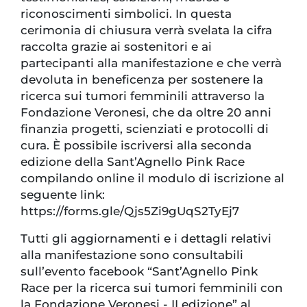
riconoscimenti simbolici. In questa
cerimonia di chiusura verrà svelata la cifra
raccolta grazie ai sostenitori e ai
partecipanti alla manifestazione e che verrà
devoluta in beneficenza per sostenere la
ricerca sui tumori femminili attraverso la
Fondazione Veronesi, che da oltre 20 anni
finanzia progetti, scienziati e protocolli di
cura. È possibile iscriversi alla seconda
edizione della Sant’Agnello Pink Race
compilando online il modulo di iscrizione al
seguente link:
https://forms.gle/Qjs5Zi9gUqS2TyEj7
Tutti gli aggiornamenti e i dettagli relativi
alla manifestazione sono consultabili
sull’evento facebook “Sant’Agnello Pink
Race per la ricerca sui tumori femminili con
la Fondazione Veronesi - II edizione” al