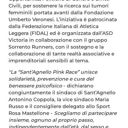
Civili, per sostenere la ricerca sui tumori
femminili portata avanti dalla Fondazione
Umberto Veronesi. L’iniziativa è patrocinata
dalla Federazione Italiana di Atletica
Leggera (FIDAL) ed è organizzata dall’ASD
Victoria in collaborazione con il gruppo
Sorrento Runners, con il sostegno e la
collaborazione di tante realtà associative e
imprenditoriali sensibili al tema.
"La “Sant’Agnello Pink Race” unisce
solidarietà, prevenzione e cura del
benessere psicofisico
- dichiarano
congiuntamente il sindaco di Sant’Agnello
Antonino Coppola, la vice sindaco Maria
Russo e il consigliere delegato allo Sport
Rosa Mastellone -
Scegliamo di partecipare
insieme, ognuno al proprio passo,
indipendentemente dall’età, dal sesso e