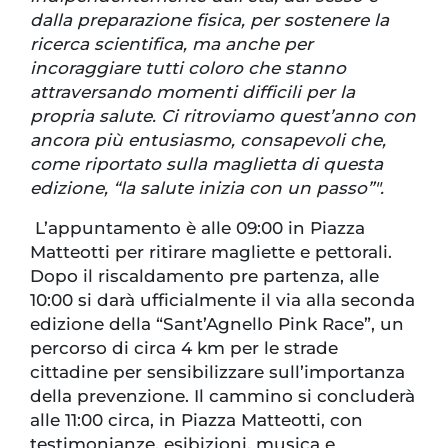
dalla preparazione fisica, per sostenere la
ricerca scientifica, ma anche per
incoraggiare tutti coloro che stanno
attraversando momenti difficili per la
propria salute. Ci ritroviamo quest’anno con
ancora più entusiasmo, consapevoli che,
come riportato sulla maglietta di questa
edizione, “la salute inizia con un passo”".
L’appuntamento è alle 09:00 in Piazza
Matteotti per ritirare magliette e pettorali.
Dopo il riscaldamento pre partenza, alle
10:00 si darà ufficialmente il via alla seconda
edizione della “Sant’Agnello Pink Race”, un
percorso di circa 4 km per le strade
cittadine per sensibilizzare sull’importanza
della prevenzione. Il cammino si concluderà
alle 11:00 circa, in Piazza Matteotti, con
testimonianze, esibizioni, musica e