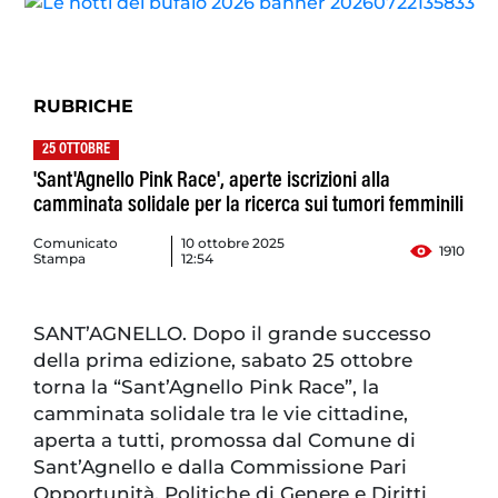
RUBRICHE
25 OTTOBRE
'Sant'Agnello Pink Race', aperte iscrizioni alla
camminata solidale per la ricerca sui tumori femminili
Comunicato
10 ottobre 2025
1910
Stampa
12:54
SANT’AGNELLO. Dopo il grande successo
della prima edizione, sabato 25 ottobre
torna la “Sant’Agnello Pink Race”, la
camminata solidale tra le vie cittadine,
aperta a tutti, promossa dal Comune di
Sant’Agnello e dalla Commissione Pari
Opportunità, Politiche di Genere e Diritti