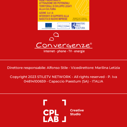
Direttore responsabile: Alfonso Stile - Vicedirettore: Marilina Letizia
Copyright 2023 STILETV NETWORK - All rights reserved - P. Iva
04814100659 - Capaccio Paestum (SA) - ITALIA