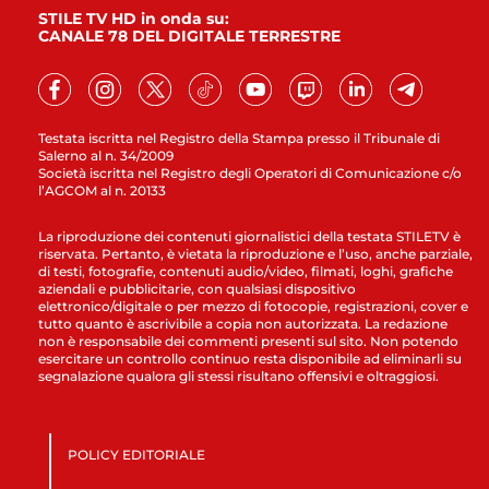
STILE TV HD in onda su:
CANALE 78 DEL DIGITALE TERRESTRE
Testata iscritta nel Registro della Stampa presso il Tribunale di
Salerno al n. 34/2009
Società iscritta nel Registro degli Operatori di Comunicazione c/o
l’AGCOM al n. 20133
La riproduzione dei contenuti giornalistici della testata STILETV è
riservata. Pertanto, è vietata la riproduzione e l’uso, anche parziale,
di testi, fotografie, contenuti audio/video, filmati, loghi, grafiche
aziendali e pubblicitarie, con qualsiasi dispositivo
elettronico/digitale o per mezzo di fotocopie, registrazioni, cover e
tutto quanto è ascrivibile a copia non autorizzata. La redazione
non è responsabile dei commenti presenti sul sito. Non potendo
esercitare un controllo continuo resta disponibile ad eliminarli su
segnalazione qualora gli stessi risultano offensivi e oltraggiosi.
POLICY EDITORIALE