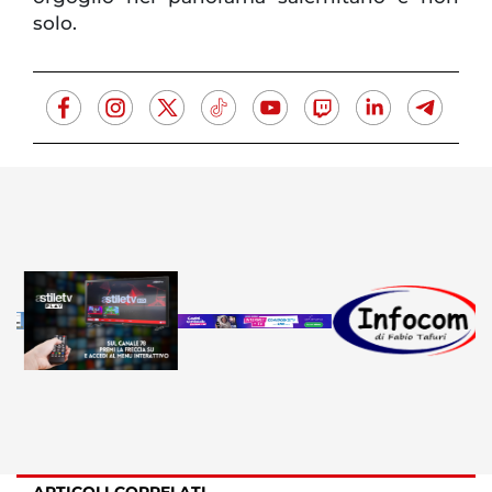
solo.