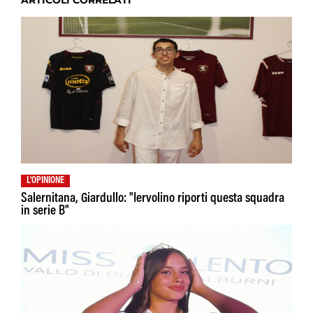
ARTICOLI CORRELATI
L'OPINIONE
Salernitana, Giardullo: "Iervolino riporti questa squadra
in serie B"