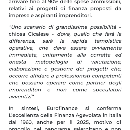
arrivare fino al 90% delle spese ammissibili,
relativi ai progetti di finanza proposti da
imprese e aspiranti imprenditori.
“Uno scenario di grandissime possibilità
–
chiosa Cicalese -
dove, quello che farà la
differenza, sarà la rapida tempistica
operativa, che deve essere ovviamente
immediata, unitamente alla corretta ed
onesta metodologia di valutazione,
elaborazione e gestione dei progetti che,
occorre affidare a professionisti competenti
che possano operare come partner degli
imprenditori e non come speculatori
avventizi”.
In sintesi, Eurofinance si conferma
L’eccellenza della Finanza Agevolata in Italia
dal 1960, anche per il 2025, motivo di
orgoglio nel panorama salernitano e non