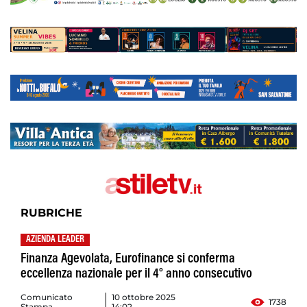
RUBRICHE
AZIENDA LEADER
Finanza Agevolata, Eurofinance si conferma
eccellenza nazionale per il 4° anno consecutivo
Comunicato
10 ottobre 2025
1738
Stampa
14:02