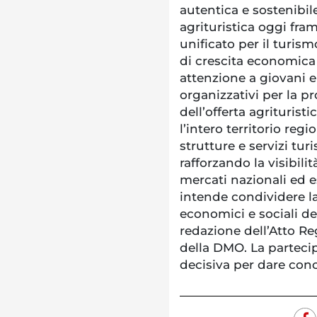
autentica e sostenibil
agrituristica oggi fr
unificato per il turis
di crescita economica 
attenzione a giovani e
organizzativi per la 
dell’offerta agriturist
l’intero territorio reg
strutture e servizi turi
rafforzando la visibilit
mercati nazionali ed 
intende condividere la 
economici e sociali del
redazione dell’Atto Re
della DMO. La partecip
decisiva per dare conc