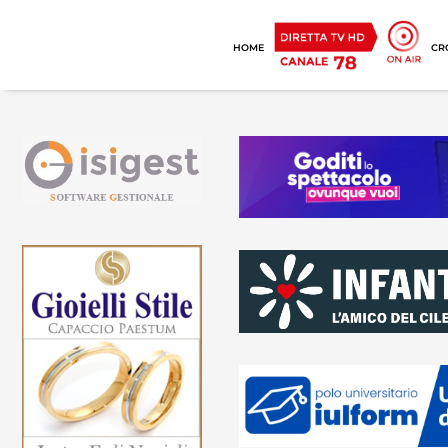
HOME
CR