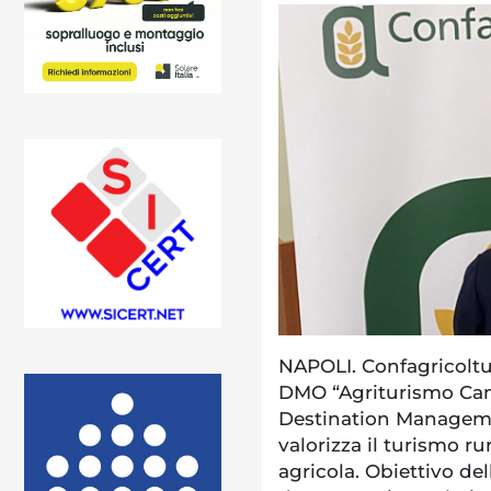
NAPOLI. Confagricoltu
DMO “Agriturismo Cam
Destination Managem
valorizza il turismo ru
agricola. Obiettivo de