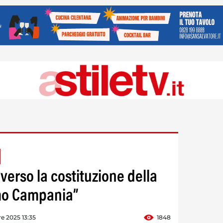
verso la costituzione della
mo Campania”
re 2025 13:35
1848