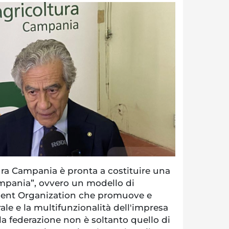
ra Campania è pronta a costituire una
pania”, ovvero un modello di
ent Organization che promuove e
rale e la multifunzionalità dell'impresa
lla federazione non è soltanto quello di