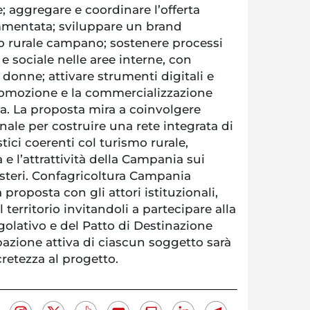
e; aggregare e coordinare l’offerta
ammentata; sviluppare un brand
mo rurale campano; sostenere processi
e sociale nelle aree interne, con
 donne; attivare strumenti digitali e
promozione e la commercializzazione
ica. La proposta mira a coinvolgere
ionale per costruire una rete integrata di
stici coerenti col turismo rurale,
à e l’attrattività della Campania sui
esteri. Confagricoltura Campania
proposta con gli attori istituzionali,
 territorio invitandoli a partecipare alla
golativo e del Patto di Destinazione
azione attiva di ciascun soggetto sarà
retezza al progetto.