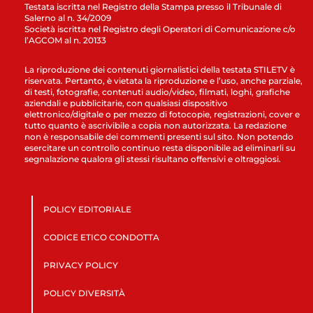
Testata iscritta nel Registro della Stampa presso il Tribunale di
Salerno al n. 34/2009
Società iscritta nel Registro degli Operatori di Comunicazione c/o
l’AGCOM al n. 20133
La riproduzione dei contenuti giornalistici della testata STILETV è
riservata. Pertanto, è vietata la riproduzione e l’uso, anche parziale,
di testi, fotografie, contenuti audio/video, filmati, loghi, grafiche
aziendali e pubblicitarie, con qualsiasi dispositivo
elettronico/digitale o per mezzo di fotocopie, registrazioni, cover e
tutto quanto è ascrivibile a copia non autorizzata. La redazione
non è responsabile dei commenti presenti sul sito. Non potendo
esercitare un controllo continuo resta disponibile ad eliminarli su
segnalazione qualora gli stessi risultano offensivi e oltraggiosi.
POLICY EDITORIALE
CODICE ETICO CONDOTTA
PRIVACY POLICY
POLICY DIVERSITÀ