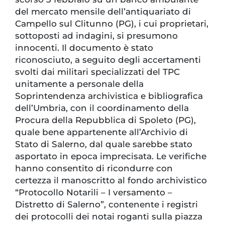
del mercato mensile dell’antiquariato di
Campello sul Clitunno (PG), i cui proprietari,
sottoposti ad indagini, si presumono
innocenti. Il documento è stato
riconosciuto, a seguito degli accertamenti
svolti dai militari specializzati del TPC
unitamente a personale della
Soprintendenza archivistica e bibliografica
dell’Umbria, con il coordinamento della
Procura della Repubblica di Spoleto (PG),
quale bene appartenente all’Archivio di
Stato di Salerno, dal quale sarebbe stato
asportato in epoca imprecisata. Le verifiche
hanno consentito di ricondurre con
certezza il manoscritto al fondo archivistico
“Protocollo Notarili – I versamento –
Distretto di Salerno”, contenente i registri
dei protocolli dei notai roganti sulla piazza