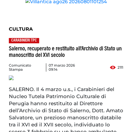
CULTURA
CARABINIERI TPC
Salerno, recuperato e restituito all'Archivio di Stato un
manoscritto del XVI secolo
Comunicato
07 marzo 2026
2111
Stampa
09:14
SALERNO. Il 4 marzo u.s., i Carabinieri del
Nucleo Tutela Patrimonio Culturale di
Perugia hanno restituito al Direttore
dell’Archivio di Stato di Salerno, Dott. Amato
Salvatore, un prezioso manoscritto databile
tra il XVI ed il XVII secolo, individuato lo
scorso 3 febbraio su un banco ambulante