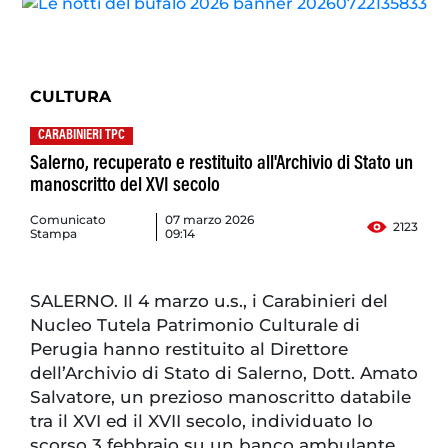
CULTURA
CARABINIERI TPC
Salerno, recuperato e restituito all'Archivio di Stato un
manoscritto del XVI secolo
Comunicato
07 marzo 2026
2123
Stampa
09:14
SALERNO. Il 4 marzo u.s., i Carabinieri del
Nucleo Tutela Patrimonio Culturale di
Perugia hanno restituito al Direttore
dell’Archivio di Stato di Salerno, Dott. Amato
Salvatore, un prezioso manoscritto databile
tra il XVI ed il XVII secolo, individuato lo
scorso 3 febbraio su un banco ambulante