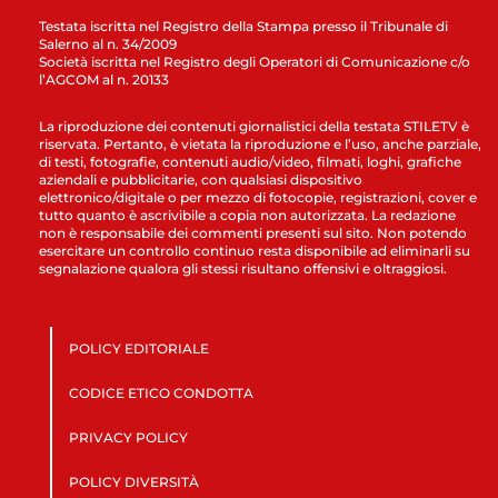
Testata iscritta nel Registro della Stampa presso il Tribunale di
Salerno al n. 34/2009
Società iscritta nel Registro degli Operatori di Comunicazione c/o
l’AGCOM al n. 20133
La riproduzione dei contenuti giornalistici della testata STILETV è
riservata. Pertanto, è vietata la riproduzione e l’uso, anche parziale,
di testi, fotografie, contenuti audio/video, filmati, loghi, grafiche
aziendali e pubblicitarie, con qualsiasi dispositivo
elettronico/digitale o per mezzo di fotocopie, registrazioni, cover e
tutto quanto è ascrivibile a copia non autorizzata. La redazione
non è responsabile dei commenti presenti sul sito. Non potendo
esercitare un controllo continuo resta disponibile ad eliminarli su
segnalazione qualora gli stessi risultano offensivi e oltraggiosi.
POLICY EDITORIALE
CODICE ETICO CONDOTTA
PRIVACY POLICY
POLICY DIVERSITÀ