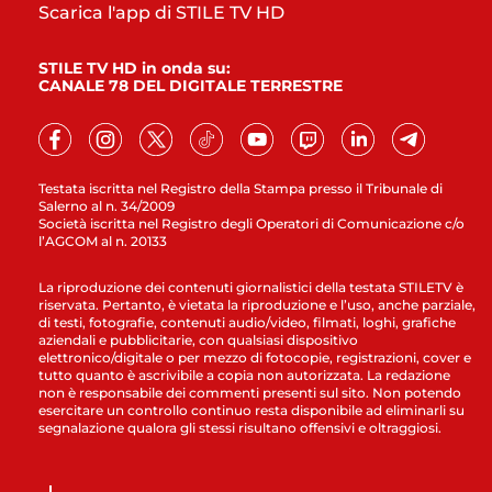
Scarica l'app di STILE TV HD
STILE TV HD in onda su:
CANALE 78 DEL DIGITALE TERRESTRE
Testata iscritta nel Registro della Stampa presso il Tribunale di
Salerno al n. 34/2009
Società iscritta nel Registro degli Operatori di Comunicazione c/o
l’AGCOM al n. 20133
La riproduzione dei contenuti giornalistici della testata STILETV è
riservata. Pertanto, è vietata la riproduzione e l’uso, anche parziale,
di testi, fotografie, contenuti audio/video, filmati, loghi, grafiche
aziendali e pubblicitarie, con qualsiasi dispositivo
elettronico/digitale o per mezzo di fotocopie, registrazioni, cover e
tutto quanto è ascrivibile a copia non autorizzata. La redazione
non è responsabile dei commenti presenti sul sito. Non potendo
esercitare un controllo continuo resta disponibile ad eliminarli su
segnalazione qualora gli stessi risultano offensivi e oltraggiosi.