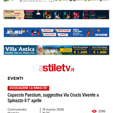
EVENTI
ASSOCIAZIONE 'LA RINASCITA'
Capaccio Paestum, suggestiva Via Crucis Vivente a
Spinazzo il 1° aprile
Comunicato
13 marzo 2026
2395
Stampa
16:27