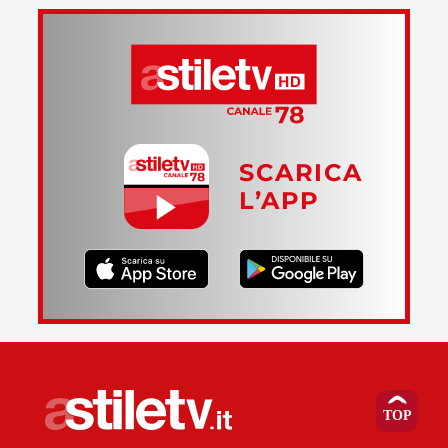
SCARICA
L’APP