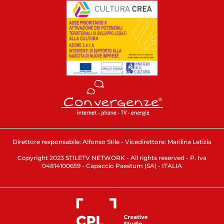
Direttore responsabile: Alfonso Stile - Vicedirettore: Marilina Letizia
Copyright 2023 STILETV NETWORK - All rights reserved - P. Iva
04814100659 - Capaccio Paestum (SA) - ITALIA