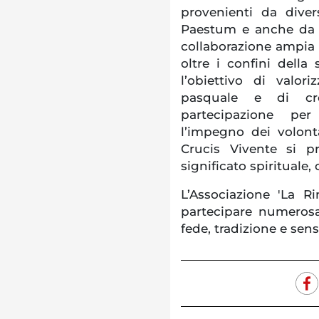
provenienti da dive
Paestum e anche da a
collaborazione ampia 
oltre i confini dell
l’obiettivo di valor
pasquale e di cr
partecipazione per
l’impegno dei volonta
Crucis Vivente si 
significato spirituale,
L’Associazione 'La Ri
partecipare numeros
fede, tradizione e sen