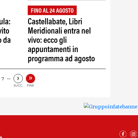
FINO AL 24 AGOSTO
ula:
Castellabate, Libri
vito
Meridionali entra nel
o da
vivo: ecco gli
appuntamenti in
programma ad agosto
»
›
…
7
SUCC.
FINE