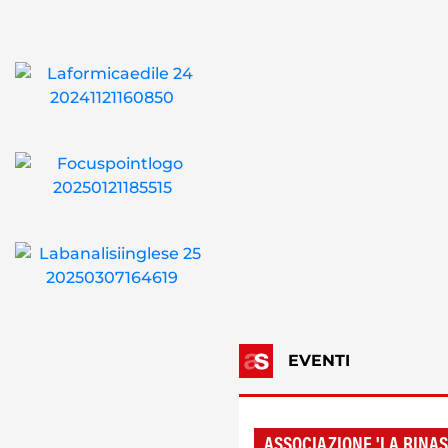
EVENTI
ASSOCIAZIONE 'LA RINAS