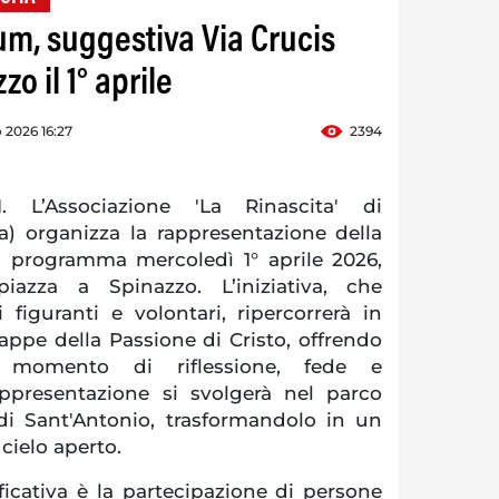
m, suggestiva Via Crucis
o il 1° aprile
 2026 16:27
2394
L’Associazione 'La Rinascita' di
) organizza la rappresentazione della
in programma mercoledì 1° aprile 2026,
piazza a Spinazzo. L’iniziativa, che
figuranti e volontari, ripercorrerà in
ppe della Passione di Cristo, offrendo
 momento di riflessione, fede e
appresentazione si svolgerà nel parco
 di Sant'Antonio, trasformandolo in un
cielo aperto.
ficativa è la partecipazione di persone