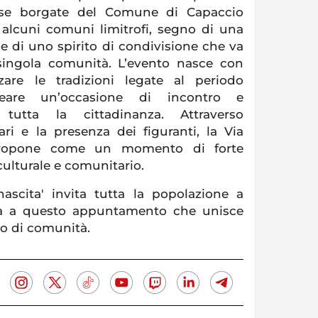
rse borgate del Comune di Capaccio
lcuni comuni limitrofi, segno di una
e di uno spirito di condivisione che va
a singola comunità. L’evento nasce con
izzare le tradizioni legate al periodo
eare un’occasione di incontro e
 tutta la cittadinanza. Attraverso
ri e la presenza dei figuranti, la Via
propone come un momento di forte
 culturale e comunitario.
nascita' invita tutta la popolazione a
a a questo appuntamento che unisce
so di comunità.