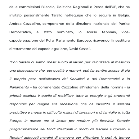
delle commissioni Bilancio, Politiche Regionali e Pesca dell’UE, che ha
invitato personalmente Tarallo nell’equipe che lo seguirà in Belgio.
Andrea Cozzolino, componente della direzione nazionale del Partito
Democratico, è stato nominato, lo scorso febbraio, vice-
capodelegazione del Pd al Parlamento Europeo, ricevendo l’investitura
direttamente dal capodelegazione, David Sassoli.
“Con Sassoli ci siamo messi subito al lavoro per valorizzare al massimo
una delegazione che, per qualità e numeri, può far sentire ancora di più
il proprio peso nell’Alleanza dei Socialisti e dei Democratici e in
Parlamento
– ha commentato Cozzolino all’indomani della nomina -
la
priorità assoluta è quella di mobiliare tutte le energie e gli strumenti
disponibili per reagire alla recessione che ha investito il sistema
produttivo e messo in difficoltà milioni di lavoratori e di famiglie in tutta
Europa. In queste ore si lavora per rendere più flessibile l’attuale
programmazione dei fondi strutturali in modo da lasciare a Governi e
Regioni adeguati margini di manovra per affrontare la crisi. Al tempo