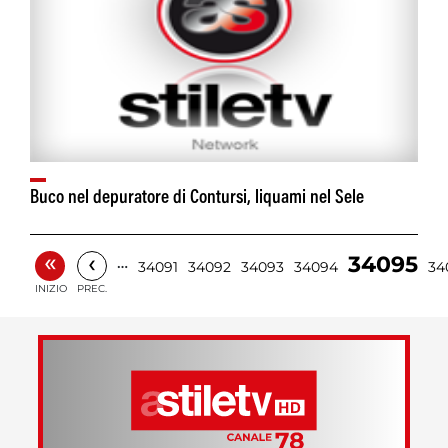
Buco nel depuratore di Contursi, liquami nel Sele
«
‹
34095
…
34091
34092
34093
34094
34
INIZIO
PREC.