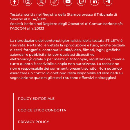
Testata iscritta nel Registro della Stampa presso il Tribunale di
Salerno al n. 34/2009
Società iscritta nel Registro degli Operatori di Comunicazione c/o
l’AGCOM al n. 20133
La riproduzione dei contenuti giornalistici della testata STILETV è
riservata. Pertanto, è vietata la riproduzione e l’uso, anche parziale,
di testi, fotografie, contenuti audio/video, filmati, loghi, grafiche
aziendali e pubblicitarie, con qualsiasi dispositivo
elettronico/digitale o per mezzo di fotocopie, registrazioni, cover e
tutto quanto è ascrivibile a copia non autorizzata. La redazione
non è responsabile dei commenti presenti sul sito. Non potendo
esercitare un controllo continuo resta disponibile ad eliminarli su
segnalazione qualora gli stessi risultano offensivi e oltraggiosi.
POLICY EDITORIALE
CODICE ETICO CONDOTTA
PRIVACY POLICY