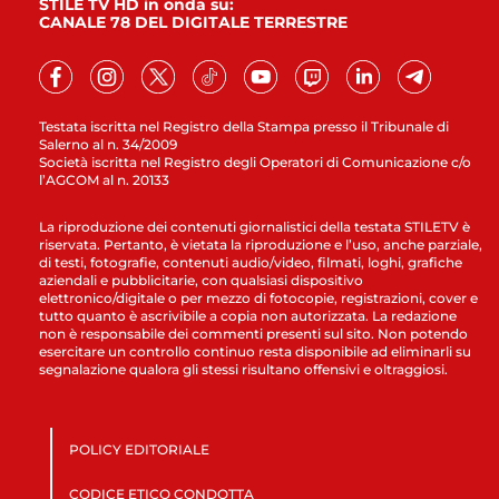
STILE TV HD in onda su:
CANALE 78 DEL DIGITALE TERRESTRE
Testata iscritta nel Registro della Stampa presso il Tribunale di
Salerno al n. 34/2009
Società iscritta nel Registro degli Operatori di Comunicazione c/o
l’AGCOM al n. 20133
La riproduzione dei contenuti giornalistici della testata STILETV è
riservata. Pertanto, è vietata la riproduzione e l’uso, anche parziale,
di testi, fotografie, contenuti audio/video, filmati, loghi, grafiche
aziendali e pubblicitarie, con qualsiasi dispositivo
elettronico/digitale o per mezzo di fotocopie, registrazioni, cover e
tutto quanto è ascrivibile a copia non autorizzata. La redazione
non è responsabile dei commenti presenti sul sito. Non potendo
esercitare un controllo continuo resta disponibile ad eliminarli su
segnalazione qualora gli stessi risultano offensivi e oltraggiosi.
POLICY EDITORIALE
CODICE ETICO CONDOTTA