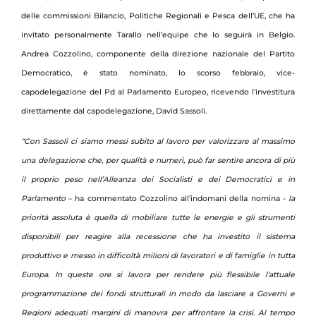
delle commissioni Bilancio, Politiche Regionali e Pesca dell’UE, che ha
invitato personalmente Tarallo nell’equipe che lo seguirà in Belgio.
Andrea Cozzolino, componente della direzione nazionale del Partito
Democratico, è stato nominato, lo scorso febbraio, vice-
capodelegazione del Pd al Parlamento Europeo, ricevendo l’investitura
direttamente dal capodelegazione, David Sassoli.
“Con Sassoli ci siamo messi subito al lavoro per valorizzare al massimo
una delegazione che, per qualità e numeri, può far sentire ancora di più
il proprio peso nell’Alleanza dei Socialisti e dei Democratici e in
Parlamento
– ha commentato Cozzolino all’indomani della nomina -
la
priorità assoluta è quella di mobiliare tutte le energie e gli strumenti
disponibili per reagire alla recessione che ha investito il sistema
produttivo e messo in difficoltà milioni di lavoratori e di famiglie in tutta
Europa. In queste ore si lavora per rendere più flessibile l’attuale
programmazione dei fondi strutturali in modo da lasciare a Governi e
Regioni adeguati margini di manovra per affrontare la crisi. Al tempo