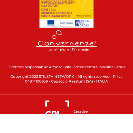
Direttore responsabile: Alfonso Stile - Vicedirettore: Marilina Letizia
Copyright 2023 STILETV NETWORK - All rights reserved - P. Iva
04814100659 - Capaccio Paestum (SA) - ITALIA