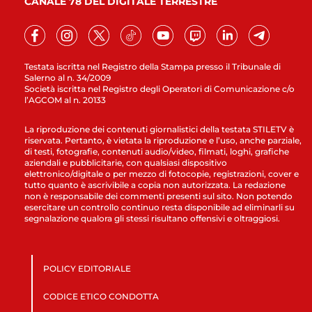
CANALE 78 DEL DIGITALE TERRESTRE
Testata iscritta nel Registro della Stampa presso il Tribunale di
Salerno al n. 34/2009
Società iscritta nel Registro degli Operatori di Comunicazione c/o
l’AGCOM al n. 20133
La riproduzione dei contenuti giornalistici della testata STILETV è
riservata. Pertanto, è vietata la riproduzione e l’uso, anche parziale,
di testi, fotografie, contenuti audio/video, filmati, loghi, grafiche
aziendali e pubblicitarie, con qualsiasi dispositivo
elettronico/digitale o per mezzo di fotocopie, registrazioni, cover e
tutto quanto è ascrivibile a copia non autorizzata. La redazione
non è responsabile dei commenti presenti sul sito. Non potendo
esercitare un controllo continuo resta disponibile ad eliminarli su
segnalazione qualora gli stessi risultano offensivi e oltraggiosi.
POLICY EDITORIALE
CODICE ETICO CONDOTTA