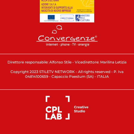
Direttore responsabile: Alfonso Stile - Vicedirettore: Marilina Letizia
Copyright 2023 STILETV NETWORK - All rights reserved - P. Iva
04814100659 - Capaccio Paestum (SA) - ITALIA