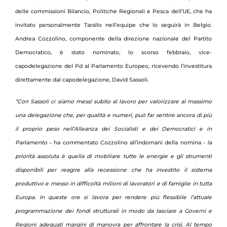
delle commissioni Bilancio, Politiche Regionali e Pesca dell’UE, che ha
invitato personalmente Tarallo nell’equipe che lo seguirà in Belgio.
Andrea Cozzolino, componente della direzione nazionale del Partito
Democratico, è stato nominato, lo scorso febbraio, vice-
capodelegazione del Pd al Parlamento Europeo, ricevendo l’investitura
direttamente dal capodelegazione, David Sassoli.
“Con Sassoli ci siamo messi subito al lavoro per valorizzare al massimo
una delegazione che, per qualità e numeri, può far sentire ancora di più
il proprio peso nell’Alleanza dei Socialisti e dei Democratici e in
Parlamento
– ha commentato Cozzolino all’indomani della nomina -
la
priorità assoluta è quella di mobiliare tutte le energie e gli strumenti
disponibili per reagire alla recessione che ha investito il sistema
produttivo e messo in difficoltà milioni di lavoratori e di famiglie in tutta
Europa. In queste ore si lavora per rendere più flessibile l’attuale
programmazione dei fondi strutturali in modo da lasciare a Governi e
Regioni adeguati margini di manovra per affrontare la crisi. Al tempo