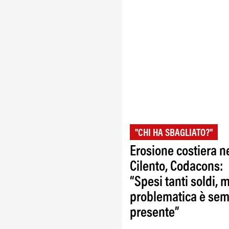
"CHI HA SBAGLIATO?"
Erosione costiera n
Cilento, Codacons:
“Spesi tanti soldi, 
problematica è se
presente”