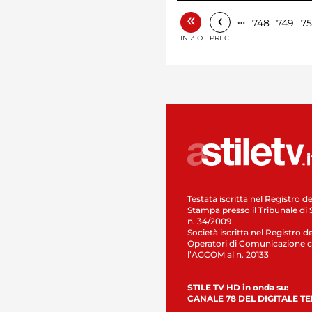
«
‹
…
748
749
7
INIZIO
PREC.
Testata iscritta nel Registro de
Stampa presso il Tribunale di 
n. 34/2009
Società iscritta nel Registro de
Operatori di Comunicazione c
l’AGCOM al n. 20133
STILE TV HD in onda su:
CANALE 78 DEL DIGITALE T