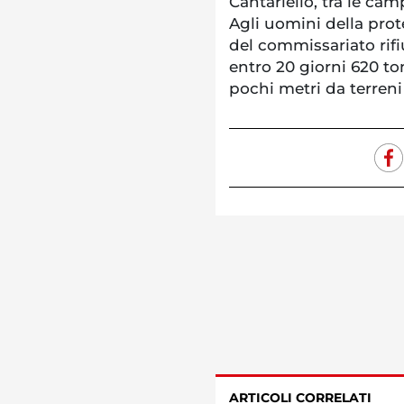
Cantariello, tra le ca
Agli uomini della prote
del commissariato rifi
entro 20 giorni 620 ton
pochi metri da terreni 
ARTICOLI CORRELATI