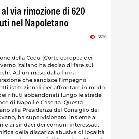
, al via rimozione di 620
fiuti nel Napoletano
2
3536
one della Cedu (Corte europea dei
Governo italiano ha deciso di fare sul
uochi. Ad un mese dalla firma
borazione che sancisce l’impegno
tti istituzionali per affrontare in modo
ei rifiuti abbandonati lungo le strade
ince di Napoli e Caserta. Questa
ario alla Presidenza del Consiglio dei
ovano, ha supervisionato, insieme al
i e ai sindaci dei comuni interessati,
nifica della discarica abusiva di località