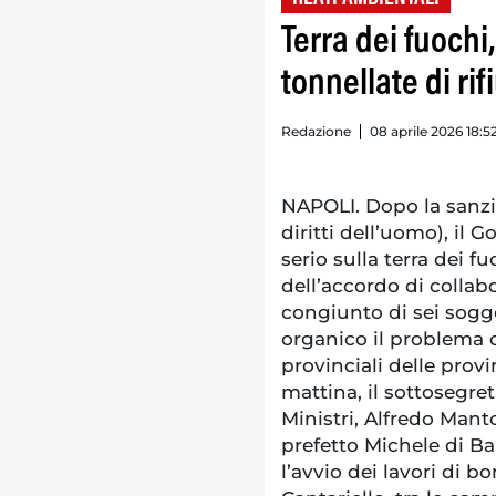
Terra dei fuochi
tonnellate di ri
Redazione
08 aprile 2026 18:5
NAPOLI. Dopo la sanzi
diritti dell’uomo), il 
serio sulla terra dei f
dell’accordo di colla
congiunto di sei sogge
organico il problema d
provinciali delle prov
mattina, il sottosegret
Ministri, Alfredo Mant
prefetto Michele di Bar
l’avvio dei lavori di bo