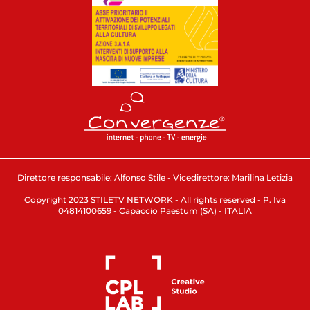
Direttore responsabile: Alfonso Stile - Vicedirettore: Marilina Letizia
Copyright 2023 STILETV NETWORK - All rights reserved - P. Iva
04814100659 - Capaccio Paestum (SA) - ITALIA