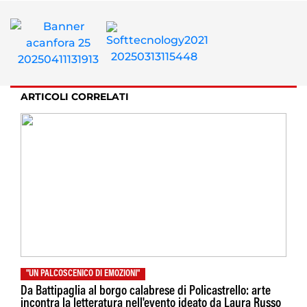
ARTICOLI CORRELATI
"UN PALCOSCENICO DI EMOZIONI"
Da Battipaglia al borgo calabrese di Policastrello: arte
incontra la letteratura nell'evento ideato da Laura Russo