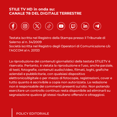
STILE TV HD in onda su:
CANALE 78 DEL DIGITALE TERRESTRE
Testata iscritta nel Registro della Stampa presso il Tribunale di
Salerno al n. 34/2009
Società iscritta nel Registro degli Operatori di Comunicazione c/o
l’AGCOM al n. 20133
La riproduzione dei contenuti giornalistici della testata STILETV è
riservata. Pertanto, è vietata la riproduzione e l’uso, anche parziale,
di testi, fotografie, contenuti audio/video, filmati, loghi, grafiche
aziendali e pubblicitarie, con qualsiasi dispositivo
elettronico/digitale o per mezzo di fotocopie, registrazioni, cover e
tutto quanto è ascrivibile a copia non autorizzata. La redazione
non è responsabile dei commenti presenti sul sito. Non potendo
esercitare un controllo continuo resta disponibile ad eliminarli su
segnalazione qualora gli stessi risultano offensivi e oltraggiosi.
POLICY EDITORIALE