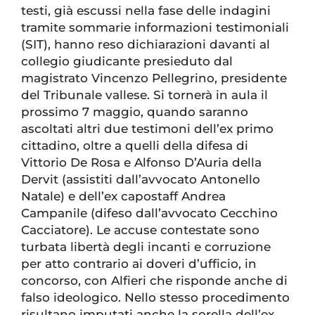
testi, già escussi nella fase delle indagini
tramite sommarie informazioni testimoniali
(SIT), hanno reso dichiarazioni davanti al
collegio giudicante presieduto dal
magistrato Vincenzo Pellegrino, presidente
del Tribunale vallese. Si tornerà in aula il
prossimo 7 maggio, quando saranno
ascoltati altri due testimoni dell’ex primo
cittadino, oltre a quelli della difesa di
Vittorio De Rosa e Alfonso D’Auria della
Dervit (assistiti dall’avvocato Antonello
Natale) e dell’ex capostaff Andrea
Campanile (difeso dall’avvocato Cecchino
Cacciatore). Le accuse contestate sono
turbata libertà degli incanti e corruzione
per atto contrario ai doveri d’ufficio, in
concorso, con Alfieri che risponde anche di
falso ideologico. Nello stesso procedimento
risultano imputati anche la sorella dell’ex