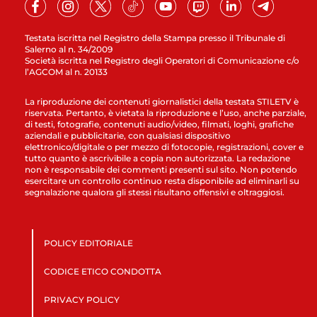
Testata iscritta nel Registro della Stampa presso il Tribunale di
Salerno al n. 34/2009
Società iscritta nel Registro degli Operatori di Comunicazione c/o
l’AGCOM al n. 20133
La riproduzione dei contenuti giornalistici della testata STILETV è
riservata. Pertanto, è vietata la riproduzione e l’uso, anche parziale,
di testi, fotografie, contenuti audio/video, filmati, loghi, grafiche
aziendali e pubblicitarie, con qualsiasi dispositivo
elettronico/digitale o per mezzo di fotocopie, registrazioni, cover e
tutto quanto è ascrivibile a copia non autorizzata. La redazione
non è responsabile dei commenti presenti sul sito. Non potendo
esercitare un controllo continuo resta disponibile ad eliminarli su
segnalazione qualora gli stessi risultano offensivi e oltraggiosi.
POLICY EDITORIALE
CODICE ETICO CONDOTTA
PRIVACY POLICY