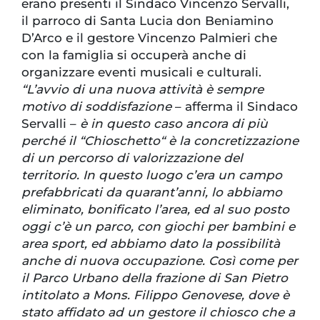
erano presenti il Sindaco Vincenzo Servalli,
il parroco di Santa Lucia don Beniamino
D’Arco e il gestore Vincenzo Palmieri che
con la famiglia si occuperà anche di
organizzare eventi musicali e culturali.
“L’avvio di una nuova attività è sempre
motivo di soddisfazione
– afferma il Sindaco
Servalli –
è in questo caso ancora di più
perché il “Chioschetto“ è la concretizzazione
di un percorso di valorizzazione del
territorio. In questo luogo c’era un campo
prefabbricati da quarant’anni, lo abbiamo
eliminato, bonificato l’area, ed al suo posto
oggi c’è un parco, con giochi per bambini e
area sport, ed abbiamo dato la possibilità
anche di nuova occupazione. Così come per
il Parco Urbano della frazione di San Pietro
intitolato a Mons. Filippo Genovese, dove è
stato affidato ad un gestore il chiosco che a