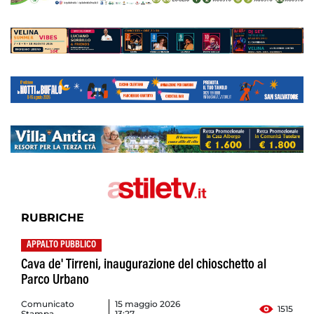
RUBRICHE
APPALTO PUBBLICO
Cava de' Tirreni, inaugurazione del chioschetto al
Parco Urbano
Comunicato
15 maggio 2026
1515
Stampa
13:27