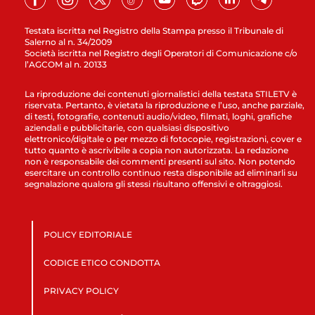
Testata iscritta nel Registro della Stampa presso il Tribunale di
Salerno al n. 34/2009
Società iscritta nel Registro degli Operatori di Comunicazione c/o
l’AGCOM al n. 20133
La riproduzione dei contenuti giornalistici della testata STILETV è
riservata. Pertanto, è vietata la riproduzione e l’uso, anche parziale,
di testi, fotografie, contenuti audio/video, filmati, loghi, grafiche
aziendali e pubblicitarie, con qualsiasi dispositivo
elettronico/digitale o per mezzo di fotocopie, registrazioni, cover e
tutto quanto è ascrivibile a copia non autorizzata. La redazione
non è responsabile dei commenti presenti sul sito. Non potendo
esercitare un controllo continuo resta disponibile ad eliminarli su
segnalazione qualora gli stessi risultano offensivi e oltraggiosi.
POLICY EDITORIALE
CODICE ETICO CONDOTTA
PRIVACY POLICY