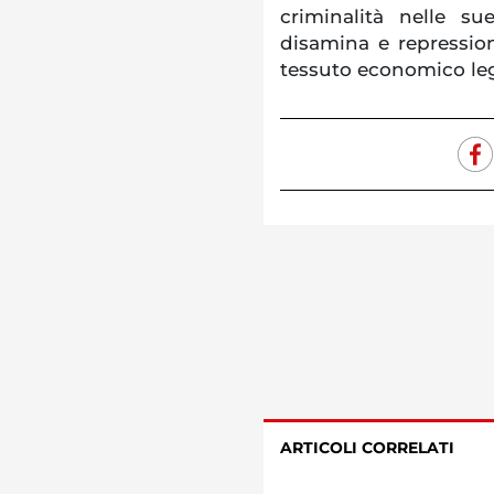
criminalità nelle s
disamina e repressio
tessuto economico leg
ARTICOLI CORRELATI