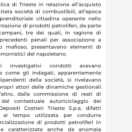
ca di Trieste in relazione all’acquisto
citata società di combustibili, all’epoca
prenditoriale cittadina operante nello
zione di prodotti petroliferi, da parte
campani, tre dei quali, in ragione di
i precedenti penali per associazione a
o mafioso, presentavano elementi di
morristici del napoletano.
i investigativi condotti avevano
re come gli indagati, apparentemente
pendenti della società, si rivelavano
ropri attori delle dinamiche gestionali
l’altro, dalla commissione di reati di
 dal contestuale autoriciclaggio dei
Depositi Costieri Trieste S.p.a. difatti
a al tempo utilizzata per condurre
ializzazione di prodotti petroliferi in
 e caratterizzata anche da anomala