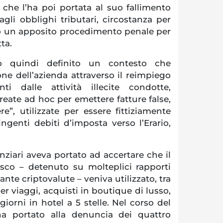
 che l’ha poi portata al suo fallimento
gli obblighi tributari, circostanza per
to un apposito procedimento penale per
ta.
o quindi definito un contesto che
one dell’azienda attraverso il reimpiego
ti dalle attività illecite condotte,
eate ad hoc per emettere fatture false,
re”, utilizzate per essere fittiziamente
ngenti debiti d’imposta verso l’Erario,
nanziari aveva portato ad accertare che il
isco – detenuto su molteplici rapporti
nte criptovalute – veniva utilizzato, tra
per viaggi, acquisti in boutique di lusso,
giorni in hotel a 5 stelle. Nel corso del
a portato alla denuncia dei quattro