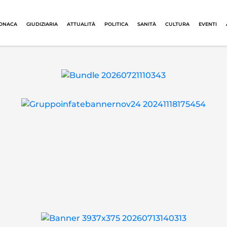
ONACA
GIUDIZIARIA
ATTUALITÀ
POLITICA
SANITÀ
CULTURA
EVENTI