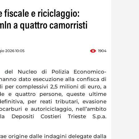
 fiscale e riciclaggio:
mln a quattro camorristi
io 2026 10:05
1904
ri del Nucleo di Polizia Economico-
 hanno dato esecuzione alla confisca di
 per complessivi 2,5 milioni di euro, a
de e quattro persone, queste ultime
finitiva, per reati tributari, evasione
ocarburi e autoriciclaggio, nell’ambito
lla Depositi Costieri Trieste S.p.a.
rae origine dalle indagini delegate dalla