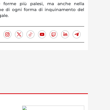
ue forme più palesi, ma anche nella
ne di ogni forma di inquinamento del
ale.