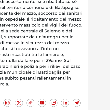
di accertamento, si è ribaltato su sé
nel territorio comunale di Battipaglia.
ducente del mezzo, soccorso dai sanitari
 in ospedale. Il ribaltamento del mezzo
tervento massiccio dei vigili del fuoco.
ella sede centrale di Salerno e del
i, supportate da un'autogru per le
di messa in sicurezza del mezzo
che si trovavano all'interno
asti incastrati tra le lamiere e,
to nulla da fare per il 29enne. Sul
abinieri e polizia per i rilievi del caso.
zia municipale di Battipaglia per
 ha subito pesanti rallentamenti in
rcia.