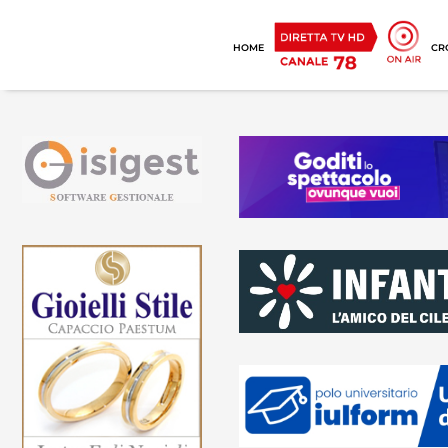
HOME
CR