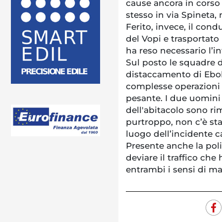
cause ancora in corso 
stesso in via Spineta, 
Ferito, invece, il con
del Vopi e trasportato
ha reso necessario l’in
Sul posto le squadre d
distaccamento di Ebol
complesse operazioni 
pesante. I due uomini 
dell'abitacolo sono rim
purtroppo, non c’è sta
luogo dell’incidente car
Presente anche la poli
deviare il traffico che
entrambi i sensi di ma