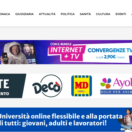
ONACA
GIUDIZIARIA
ATTUALITÀ
POLITICA
SANITÀ
CULTURA
EVENTI