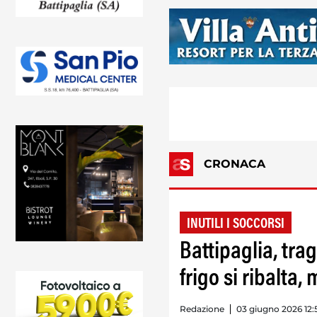
CRONACA
INUTILI I SOCCORSI
Battipaglia, tra
frigo si ribalta
Redazione
03 giugno 2026 12: