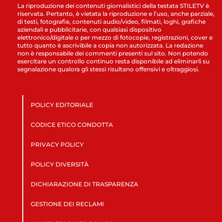
La riproduzione dei contenuti giornalistici della testata STILETV è
riservata. Pertanto, è vietata la riproduzione e l’uso, anche parziale,
di testi, fotografie, contenuti audio/video, filmati, loghi, grafiche
aziendali e pubblicitarie, con qualsiasi dispositivo
elettronico/digitale o per mezzo di fotocopie, registrazioni, cover e
tutto quanto è ascrivibile a copia non autorizzata. La redazione
non è responsabile dei commenti presenti sul sito. Non potendo
esercitare un controllo continuo resta disponibile ad eliminarli su
segnalazione qualora gli stessi risultano offensivi e oltraggiosi.
POLICY EDITORIALE
CODICE ETICO CONDOTTA
PRIVACY POLICY
POLICY DIVERSITÀ
DICHIARAZIONE DI TRASPARENZA
GESTIONE DEI RECLAMI