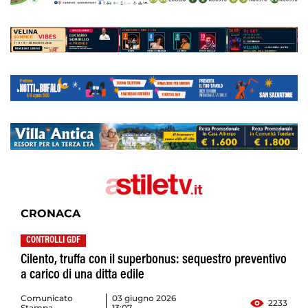
CRONACA
CONTROLLI GDF
Cilento, truffa con il superbonus: sequestro preventivo
a carico di una ditta edile
Comunicato
03 giugno 2026
2233
Stampa
13:07