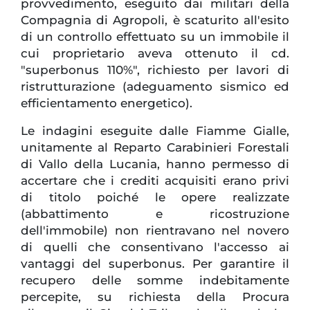
provvedimento, eseguito dai militari della
Compagnia di Agropoli, è scaturito all'esito
di un controllo effettuato su un immobile il
cui proprietario aveva ottenuto il cd.
"superbonus 110%", richiesto per lavori di
ristrutturazione (adeguamento sismico ed
efficientamento energetico).
Le indagini eseguite dalle Fiamme Gialle,
unitamente al Reparto Carabinieri Forestali
di Vallo della Lucania, hanno permesso di
accertare che i crediti acquisiti erano privi
di titolo poiché le opere realizzate
(abbattimento e ricostruzione
dell'immobile) non rientravano nel novero
di quelli che consentivano l'accesso ai
vantaggi del superbonus. Per garantire il
recupero delle somme indebitamente
percepite, su richiesta della Procura