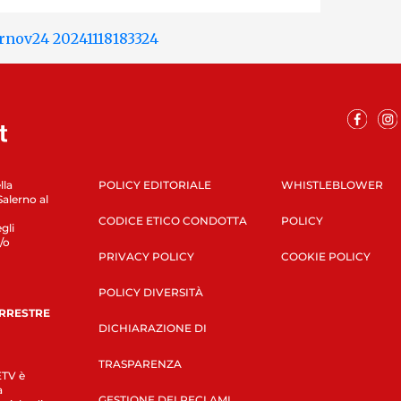
lla
POLICY EDITORIALE
WHISTLEBLOWER
Salerno al
CODICE ETICO CONDOTTA
POLICY
gli
/o
PRIVACY POLICY
COOKIE POLICY
POLICY DIVERSITÀ
ERRESTRE
DICHIARAZIONE DI
TRASPARENZA
LETV è
a
GESTIONE DEI RECLAMI