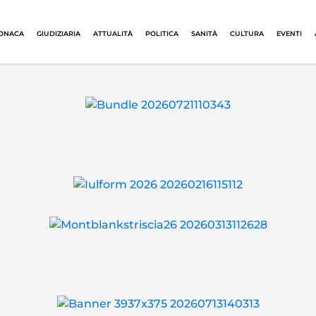
ONACA
GIUDIZIARIA
ATTUALITÀ
POLITICA
SANITÀ
CULTURA
EVENTI