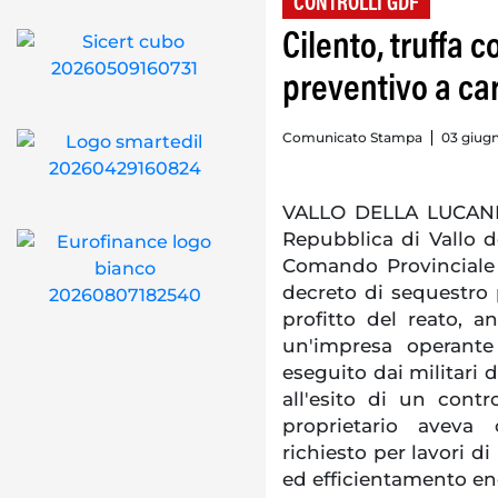
CONTROLLI GDF
Cilento, truffa 
preventivo a car
Comunicato Stampa
03 giugn
VALLO DELLA LUCANIA.
Repubblica di Vallo d
Comando Provinciale
decreto di sequestro p
profitto del reato, a
un'impresa operante 
eseguito dai militari 
all'esito di un cont
proprietario aveva 
richiesto per lavori d
ed efficientamento en