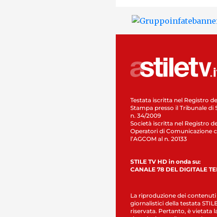
Testata iscritta nel Registro de
Stampa presso il Tribunale di 
n. 34/2009
Società iscritta nel Registro de
Operatori di Comunicazione c
l’AGCOM al n. 20133
STILE TV HD in onda su:
CANALE 78 DEL DIGITALE T
La riproduzione dei contenuti
giornalistici della testata STI
riservata. Pertanto, è vietata l