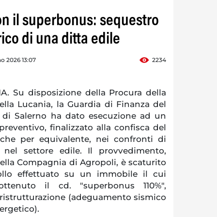
con il superbonus: sequestro
ico di una ditta edile
o 2026 13:07
2234
 Su disposizione della Procura della
ella Lucania, la Guardia di Finanza del
 di Salerno ha dato esecuzione ad un
reventivo, finalizzato alla confisca del
nche per equivalente, nei confronti di
nel settore edile. Il provvedimento,
della Compagnia di Agropoli, è scaturito
rollo effettuato su un immobile il cui
ottenuto il cd. "superbonus 110%",
i ristrutturazione (adeguamento sismico
ergetico).