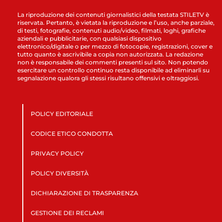
La riproduzione dei contenuti giornalistici della testata STILETV è
riservata. Pertanto, è vietata la riproduzione e l’uso, anche parziale,
di testi, fotografie, contenuti audio/video, filmati, loghi, grafiche
aziendali e pubblicitarie, con qualsiasi dispositivo
elettronico/digitale o per mezzo di fotocopie, registrazioni, cover e
tutto quanto è ascrivibile a copia non autorizzata. La redazione
non è responsabile dei commenti presenti sul sito. Non potendo
esercitare un controllo continuo resta disponibile ad eliminarli su
segnalazione qualora gli stessi risultano offensivi e oltraggiosi.
POLICY EDITORIALE
CODICE ETICO CONDOTTA
PRIVACY POLICY
POLICY DIVERSITÀ
DICHIARAZIONE DI TRASPARENZA
GESTIONE DEI RECLAMI