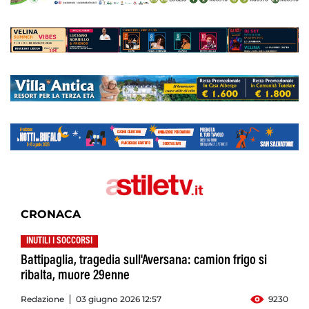
CRONACA
INUTILI I SOCCORSI
Battipaglia, tragedia sull'Aversana: camion frigo si
ribalta, muore 29enne
Redazione
03 giugno 2026 12:57
9230