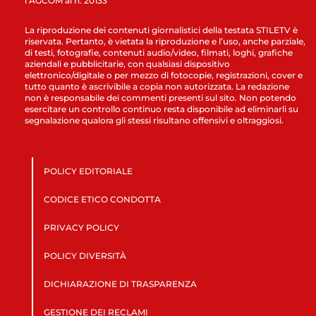
l’AGCOM al n. 20133
La riproduzione dei contenuti giornalistici della testata STILETV è
riservata. Pertanto, è vietata la riproduzione e l’uso, anche parziale,
di testi, fotografie, contenuti audio/video, filmati, loghi, grafiche
aziendali e pubblicitarie, con qualsiasi dispositivo
elettronico/digitale o per mezzo di fotocopie, registrazioni, cover e
tutto quanto è ascrivibile a copia non autorizzata. La redazione
non è responsabile dei commenti presenti sul sito. Non potendo
esercitare un controllo continuo resta disponibile ad eliminarli su
segnalazione qualora gli stessi risultano offensivi e oltraggiosi.
POLICY EDITORIALE
CODICE ETICO CONDOTTA
PRIVACY POLICY
POLICY DIVERSITÀ
DICHIARAZIONE DI TRASPARENZA
GESTIONE DEI RECLAMI