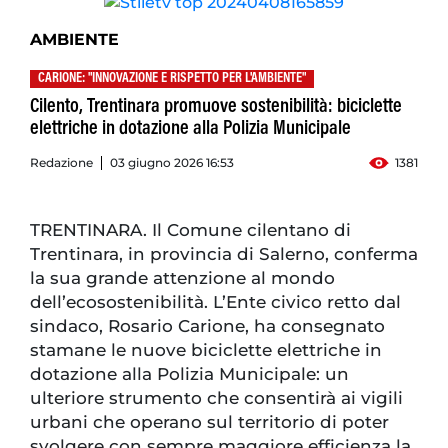
AMBIENTE
CARIONE: "INNOVAZIONE E RISPETTO PER L'AMBIENTE"
Cilento, Trentinara promuove sostenibilità: biciclette
elettriche in dotazione alla Polizia Municipale
Redazione
03 giugno 2026 16:53
1381
TRENTINARA. Il Comune cilentano di
Trentinara, in provincia di Salerno, conferma
la sua grande attenzione al mondo
dell’ecosostenibilità. L’Ente civico retto dal
sindaco, Rosario Carione, ha consegnato
stamane le nuove biciclette elettriche in
dotazione alla Polizia Municipale: un
ulteriore strumento che consentirà ai vigili
urbani che operano sul territorio di poter
svolgere con sempre maggiore efficienza la