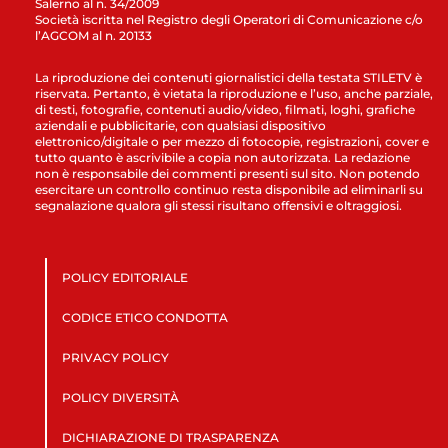
Salerno al n. 34/2009
Società iscritta nel Registro degli Operatori di Comunicazione c/o
l’AGCOM al n. 20133
La riproduzione dei contenuti giornalistici della testata STILETV è
riservata. Pertanto, è vietata la riproduzione e l’uso, anche parziale,
di testi, fotografie, contenuti audio/video, filmati, loghi, grafiche
aziendali e pubblicitarie, con qualsiasi dispositivo
elettronico/digitale o per mezzo di fotocopie, registrazioni, cover e
tutto quanto è ascrivibile a copia non autorizzata. La redazione
non è responsabile dei commenti presenti sul sito. Non potendo
esercitare un controllo continuo resta disponibile ad eliminarli su
segnalazione qualora gli stessi risultano offensivi e oltraggiosi.
POLICY EDITORIALE
CODICE ETICO CONDOTTA
PRIVACY POLICY
POLICY DIVERSITÀ
DICHIARAZIONE DI TRASPARENZA