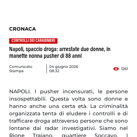
CRONACA
CONTROLLI DEI CARABINIERI
Napoli, spaccio droga: arrestate due donne, in
manette nonna pusher di 88 anni
Comunicato
04 giugno 2026
1261
Stampa
08:32
NAPOLI. I pusher incensurati, le persone
insospettabili. Questa volta sono donne e
hanno anche una certa età. La criminalità
organizzata tenta di eludere i controlli e di
trafficare droga attraverso persone che sono
lontane dai radar investigativi. Siamo nel
Rione Traiano, quartiere Soccavo. I