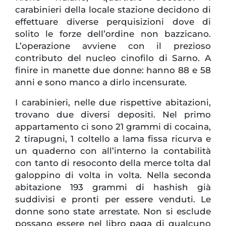
carabinieri della locale stazione decidono di
effettuare diverse perquisizioni dove di
solito le forze dell’ordine non bazzicano.
L’operazione avviene con il prezioso
contributo del nucleo cinofilo di Sarno. A
finire in manette due donne: hanno 88 e 58
anni e sono manco a dirlo incensurate.
I carabinieri, nelle due rispettive abitazioni,
trovano due diversi depositi. Nel primo
appartamento ci sono 21 grammi di cocaina,
2 tirapugni, 1 coltello a lama fissa ricurva e
un quaderno con all’interno la contabilità
con tanto di resoconto della merce tolta dal
galoppino di volta in volta. Nella seconda
abitazione 193 grammi di hashish già
suddivisi e pronti per essere venduti. Le
donne sono state arrestate. Non si esclude
possano essere nel libro paga di qualcuno