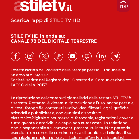
Scarica l'app di STILE TV HD
STILE TV HD in onda su:
CANALE 78 DEL DIGITALE TERRESTRE
Testata iscritta nel Registro della Stampa presso il Tribunale di
Salerno al n. 34/2009
Società iscritta nel Registro degli Operatori di Comunicazione c/o
l’AGCOM al n. 20133
La riproduzione dei contenuti giornalistici della testata STILETV è
riservata. Pertanto, è vietata la riproduzione e l’uso, anche parziale,
di testi, fotografie, contenuti audio/video, filmati, loghi, grafiche
aziendali e pubblicitarie, con qualsiasi dispositivo
elettronico/digitale o per mezzo di fotocopie, registrazioni, cover e
tutto quanto è ascrivibile a copia non autorizzata. La redazione
non è responsabile dei commenti presenti sul sito. Non potendo
esercitare un controllo continuo resta disponibile ad eliminarli su
segnalazione qualora gli stessi risultano offensivi e oltraggiosi.