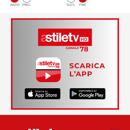
INIZIO
PREC.
SUCC.
FINE
SCARICA
L’APP