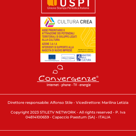
Direttore responsabile: Alfonso Stile - Vicedirettore: Marilina Letizia
Copyright 2023 STILETV NETWORK - All rights reserved - P. Iva
04814100659 - Capaccio Paestum (SA) - ITALIA