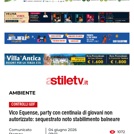
AMBIENTE
CONTROLLI GDF
Vico Equense, party con centinaia di giovani non
autorizzato: sequestrato noto stabilimento balneare
Comunicato
04 giugno 2026
1072
Stampa
09:01