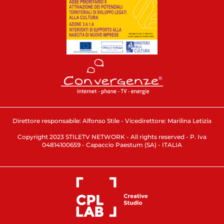
Direttore responsabile: Alfonso Stile - Vicedirettore: Marilina Letizia
Copyright 2023 STILETV NETWORK - All rights reserved - P. Iva
04814100659 - Capaccio Paestum (SA) - ITALIA