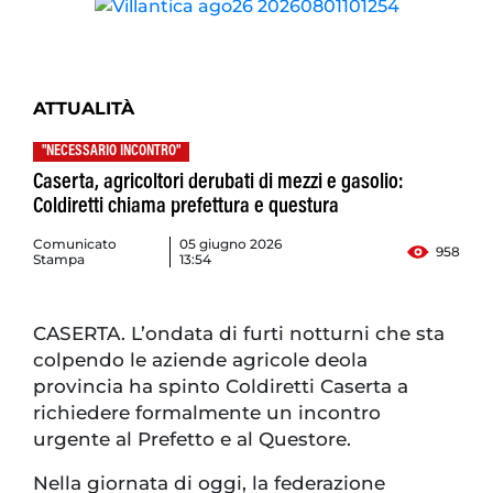
ATTUALITÀ
"NECESSARIO INCONTRO"
Caserta, agricoltori derubati di mezzi e gasolio:
Coldiretti chiama prefettura e questura
Comunicato
05 giugno 2026
958
Stampa
13:54
CASERTA. L’ondata di furti notturni che sta
colpendo le aziende agricole deola
provincia ha spinto Coldiretti Caserta a
richiedere formalmente un incontro
urgente al Prefetto e al Questore.
Nella giornata di oggi, la federazione