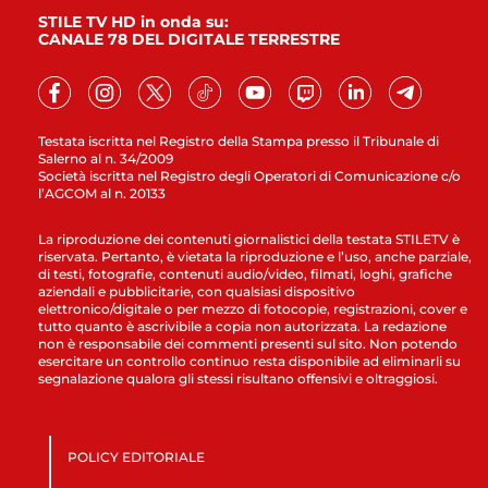
STILE TV HD in onda su:
CANALE 78 DEL DIGITALE TERRESTRE
Testata iscritta nel Registro della Stampa presso il Tribunale di
Salerno al n. 34/2009
Società iscritta nel Registro degli Operatori di Comunicazione c/o
l’AGCOM al n. 20133
La riproduzione dei contenuti giornalistici della testata STILETV è
riservata. Pertanto, è vietata la riproduzione e l’uso, anche parziale,
di testi, fotografie, contenuti audio/video, filmati, loghi, grafiche
aziendali e pubblicitarie, con qualsiasi dispositivo
elettronico/digitale o per mezzo di fotocopie, registrazioni, cover e
tutto quanto è ascrivibile a copia non autorizzata. La redazione
non è responsabile dei commenti presenti sul sito. Non potendo
esercitare un controllo continuo resta disponibile ad eliminarli su
segnalazione qualora gli stessi risultano offensivi e oltraggiosi.
POLICY EDITORIALE