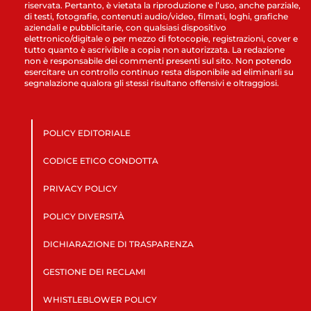
riservata. Pertanto, è vietata la riproduzione e l’uso, anche parziale,
di testi, fotografie, contenuti audio/video, filmati, loghi, grafiche
aziendali e pubblicitarie, con qualsiasi dispositivo
elettronico/digitale o per mezzo di fotocopie, registrazioni, cover e
tutto quanto è ascrivibile a copia non autorizzata. La redazione
non è responsabile dei commenti presenti sul sito. Non potendo
esercitare un controllo continuo resta disponibile ad eliminarli su
segnalazione qualora gli stessi risultano offensivi e oltraggiosi.
POLICY EDITORIALE
CODICE ETICO CONDOTTA
PRIVACY POLICY
POLICY DIVERSITÀ
DICHIARAZIONE DI TRASPARENZA
GESTIONE DEI RECLAMI
WHISTLEBLOWER POLICY