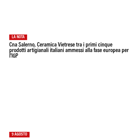
LA NOTA
Cna Salerno, Ceramica Vietrese tra i primi cinque
prodotti artigianali italiani ammessi alla fase europea per
I'IGP
9 AGOSTO