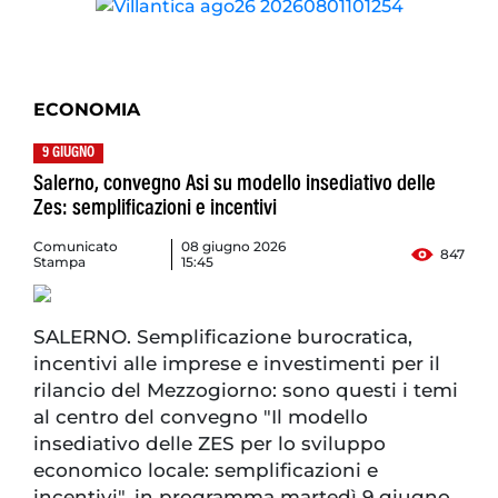
ECONOMIA
9 GIUGNO
Salerno, convegno Asi su modello insediativo delle
Zes: semplificazioni e incentivi
Comunicato
08 giugno 2026
847
Stampa
15:45
SALERNO. Semplificazione burocratica,
incentivi alle imprese e investimenti per il
rilancio del Mezzogiorno: sono questi i temi
al centro del convegno "Il modello
insediativo delle ZES per lo sviluppo
economico locale: semplificazioni e
incentivi", in programma martedì 9 giugno