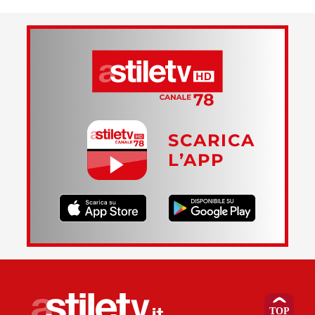
SCARICA
L’APP