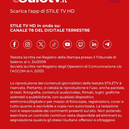
Scarica l'app di STILE TV HD
STILE TV HD in onda su:
CANALE 78 DEL DIGITALE TERRESTRE
Testata iscritta nel Registro della Stampa presso il Tribunale di
Salerno al n. 34/2009
Società iscritta nel Registro degli Operatori di Comunicazione c/o
l’AGCOM al n. 20133
La riproduzione dei contenuti giornalistici della testata STILETV è
riservata. Pertanto, è vietata la riproduzione e l’uso, anche parziale,
di testi, fotografie, contenuti audio/video, filmati, loghi, grafiche
aziendali e pubblicitarie, con qualsiasi dispositivo
elettronico/digitale o per mezzo di fotocopie, registrazioni, cover e
tutto quanto è ascrivibile a copia non autorizzata. La redazione
non è responsabile dei commenti presenti sul sito. Non potendo
esercitare un controllo continuo resta disponibile ad eliminarli su
segnalazione qualora gli stessi risultano offensivi e oltraggiosi.