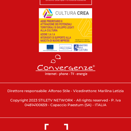
Direttore responsabile: Alfonso Stile - Vicedirettore: Marilina Letizia
Copyright 2023 STILETV NETWORK - All rights reserved - P. Iva
04814100659 - Capaccio Paestum (SA) - ITALIA