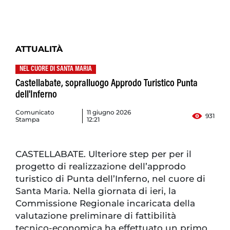
ATTUALITÀ
NEL CUORE DI SANTA MARIA
Castellabate, sopralluogo Approdo Turistico Punta
dell'Inferno
Comunicato
11 giugno 2026
931
Stampa
12:21
CASTELLABATE. Ulteriore step per per il
progetto di realizzazione dell’approdo
turistico di Punta dell’Inferno, nel cuore di
Santa Maria. Nella giornata di ieri, la
Commissione Regionale incaricata della
valutazione preliminare di fattibilità
tecnico-economica ha effettuato un primo