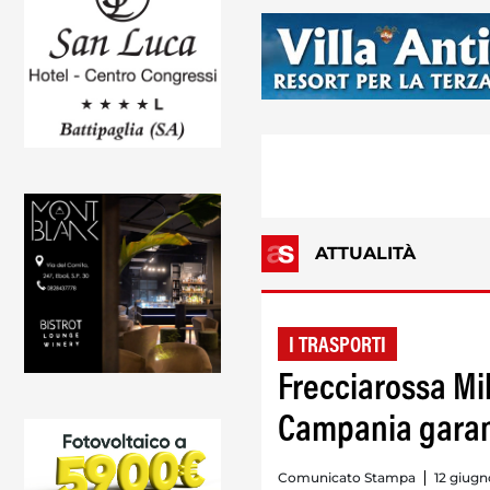
ATTUALITÀ
I TRASPORTI
Frecciarossa Mi
Campania garan
Comunicato Stampa
12 giugn