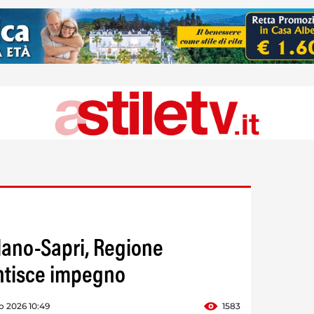
lano-Sapri, Regione
tisce impegno
o 2026 10:49
1583