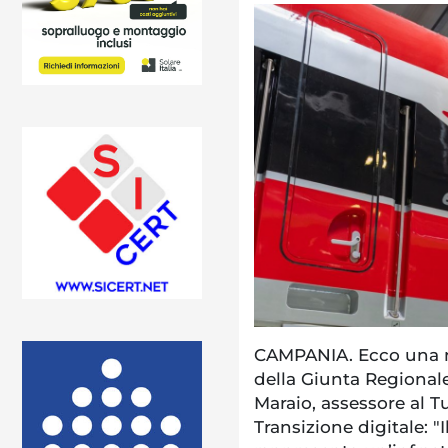
CAMPANIA. Ecco una no
della Giunta Regionale
Maraio, assessore al T
Transizione digitale: 