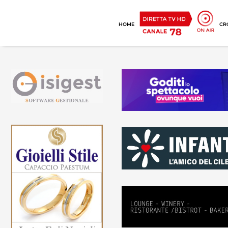
HOME
CR