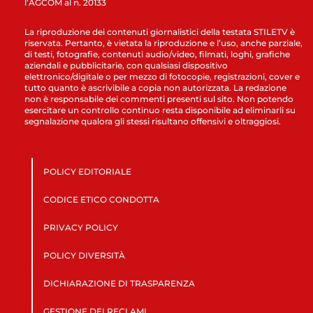
l’AGCOM al n. 20133
La riproduzione dei contenuti giornalistici della testata STILETV è
riservata. Pertanto, è vietata la riproduzione e l’uso, anche parziale,
di testi, fotografie, contenuti audio/video, filmati, loghi, grafiche
aziendali e pubblicitarie, con qualsiasi dispositivo
elettronico/digitale o per mezzo di fotocopie, registrazioni, cover e
tutto quanto è ascrivibile a copia non autorizzata. La redazione
non è responsabile dei commenti presenti sul sito. Non potendo
esercitare un controllo continuo resta disponibile ad eliminarli su
segnalazione qualora gli stessi risultano offensivi e oltraggiosi.
POLICY EDITORIALE
CODICE ETICO CONDOTTA
PRIVACY POLICY
POLICY DIVERSITÀ
DICHIARAZIONE DI TRASPARENZA
GESTIONE DEI RECLAMI