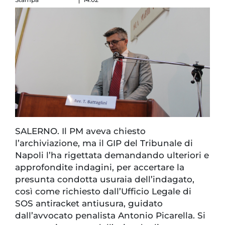
SALERNO. Il PM aveva chiesto
l’archiviazione, ma il GIP del Tribunale di
Napoli l’ha rigettata demandando ulteriori e
approfondite indagini, per accertare la
presunta condotta usuraia dell’indagato,
così come richiesto dall’Ufficio Legale di
SOS antiracket antiusura, guidato
dall’avvocato penalista Antonio Picarella. Si