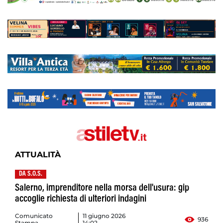
ATTUALITÀ
DA S.O.S.
Salerno, imprenditore nella morsa dell'usura: gip
accoglie richiesta di ulteriori indagini
Comunicato
11 giugno 2026
936
Stampa
14:02