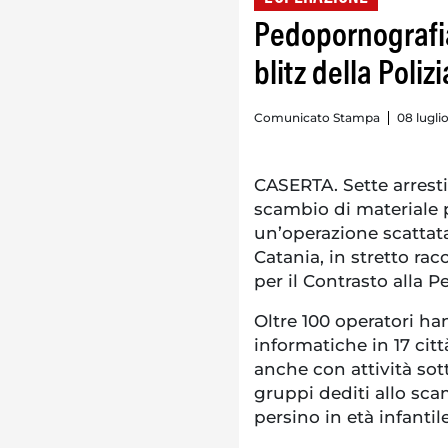
Pedopornografia,
blitz della Poli
Comunicato Stampa
08 lugli
CASERTA. Sette arresti
scambio di materiale p
un’operazione scattata 
Catania, in stretto ra
per il Contrasto alla 
Oltre 100 operatori ha
informatiche in 17 citt
anche con attività sot
gruppi dediti allo sca
persino in età infantile