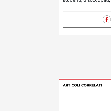
studenti, disoccupati, 
ARTICOLI CORRELATI