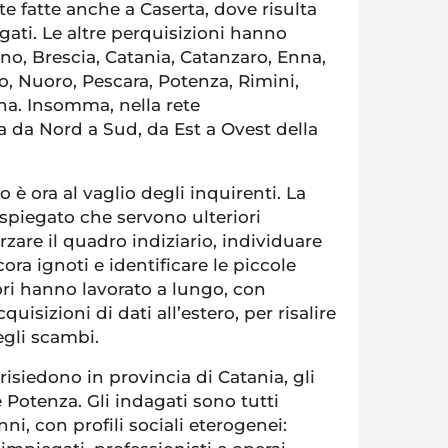
te fatte anche a Caserta, dove risulta
gati. Le altre perquisizioni hanno
ano, Brescia, Catania, Catanzaro, Enna,
o, Nuoro, Pescara, Potenza, Rimini,
na. Insomma, nella rete
a da Nord a Sud, da Est a Ovest della
o è ora al vaglio degli inquirenti. La
spiegato che servono ulteriori
rzare il quadro indiziario, individuare
ora ignoti e identificare le piccole
tori hanno lavorato a lungo, con
cquisizioni di dati all’estero, per risalire
egli scambi.
risiedono in provincia di Catania, gli
e Potenza. Gli indagati sono tutti
anni, con profili sociali eterogenei: