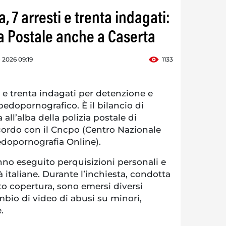
 7 arresti e trenta indagati:
zia Postale anche a Caserta
o 2026 09:19
1133
 e trenta indagati per detenzione e
edopornografico. È il bilancio di
all’alba della polizia postale di
ccordo con il Cncpo (Centro Nazionale
Pedopornografia Online).
nno eseguito perquisizioni personali e
à italiane. Durante l’inchiesta, condotta
to copertura, sono emersi diversi
mbio di video di abusi su minori,
.