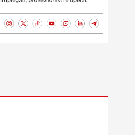
impiegati, professionisti e operai.