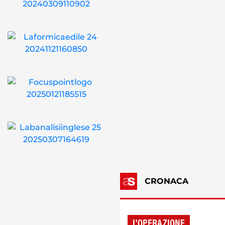
CRONACA
L'OPERAZIONE