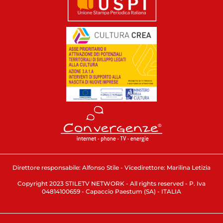
Direttore responsabile: Alfonso Stile - Vicedirettore: Marilina Letizia
Copyright 2023 STILETV NETWORK - All rights reserved - P. Iva
04814100659 - Capaccio Paestum (SA) - ITALIA