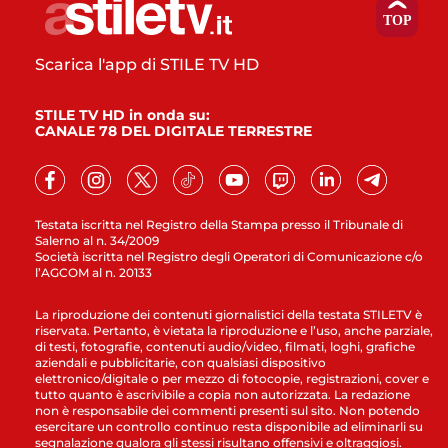
Scarica l'app di STILE TV HD
STILE TV HD in onda su:
CANALE 78 DEL DIGITALE TERRESTRE
Testata iscritta nel Registro della Stampa presso il Tribunale di
Salerno al n. 34/2009
Società iscritta nel Registro degli Operatori di Comunicazione c/o
l’AGCOM al n. 20133
La riproduzione dei contenuti giornalistici della testata STILETV è
riservata. Pertanto, è vietata la riproduzione e l’uso, anche parziale,
di testi, fotografie, contenuti audio/video, filmati, loghi, grafiche
aziendali e pubblicitarie, con qualsiasi dispositivo
elettronico/digitale o per mezzo di fotocopie, registrazioni, cover e
tutto quanto è ascrivibile a copia non autorizzata. La redazione
non è responsabile dei commenti presenti sul sito. Non potendo
esercitare un controllo continuo resta disponibile ad eliminarli su
segnalazione qualora gli stessi risultano offensivi e oltraggiosi.