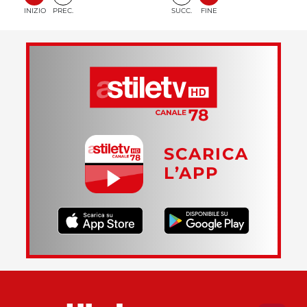
INIZIO
PREC.
SUCC.
FINE
SCARICA
L’APP