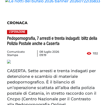
CRONACA
L'OPERAZIONE
Pedopornografia, 7 arresti e trenta indagati: blitz della
Polizia Postale anche a Caserta
Comunicato
08 luglio 2026
1132
Stampa
09:19
CASERTA. Sette arresti e trenta indagati per
detenzione e scambio di materiale
pedopornografico. È il bilancio di
un’operazione scattata all’alba della polizia
postale di Catania, in stretto raccordo con il
Cncpo (Centro Nazionale per il Contrasto
alla Pedopornografia Online).