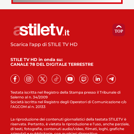
Scarica l'app di STILE TV HD
STILE TV HD in onda su:
CANALE 78 DEL DIGITALE TERRESTRE
Testata iscritta nel Registro della Stampa presso il Tribunale di
Salerno al n. 34/2009
Società iscritta nel Registro degli Operatori di Comunicazione c/o
l’AGCOM al n. 20133
La riproduzione dei contenuti giornalistici della testata STILETV è
riservata. Pertanto, è vietata la riproduzione e l’uso, anche parziale,
di testi, fotografie, contenuti audio/video, filmati, loghi, grafiche
aziendali e pubblicitarie, con qualsiasi dispositivo