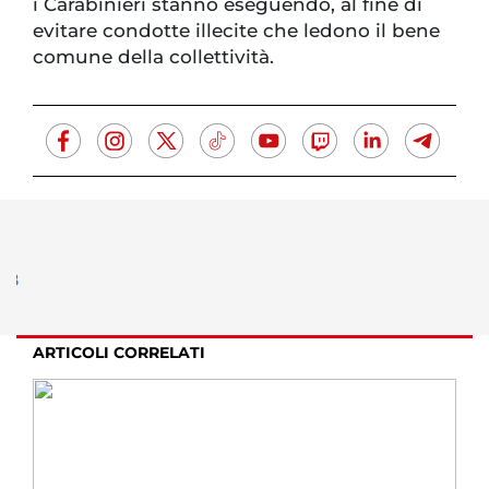
i Carabinieri stanno eseguendo, al fine di
evitare condotte illecite che ledono il bene
comune della collettività.
ARTICOLI CORRELATI