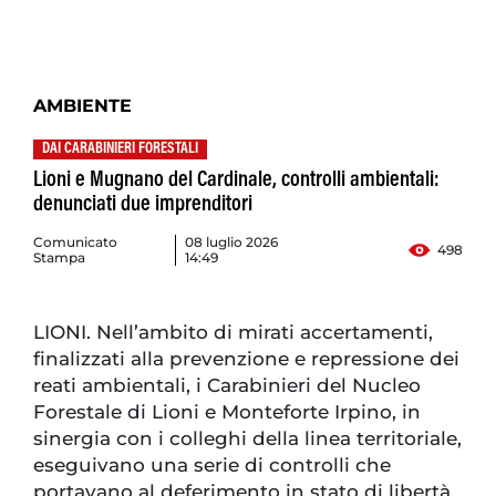
AMBIENTE
DAI CARABINIERI FORESTALI
Lioni e Mugnano del Cardinale, controlli ambientali:
denunciati due imprenditori
Comunicato
08 luglio 2026
498
Stampa
14:49
LIONI. Nell’ambito di mirati accertamenti,
finalizzati alla prevenzione e repressione dei
reati ambientali, i Carabinieri del Nucleo
Forestale di Lioni e Monteforte Irpino, in
sinergia con i colleghi della linea territoriale,
eseguivano una serie di controlli che
portavano al deferimento in stato di libertà