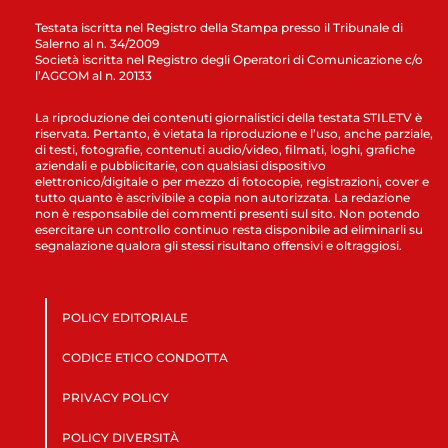
Testata iscritta nel Registro della Stampa presso il Tribunale di
Salerno al n. 34/2009
Società iscritta nel Registro degli Operatori di Comunicazione c/o
l’AGCOM al n. 20133
La riproduzione dei contenuti giornalistici della testata STILETV è
riservata. Pertanto, è vietata la riproduzione e l’uso, anche parziale,
di testi, fotografie, contenuti audio/video, filmati, loghi, grafiche
aziendali e pubblicitarie, con qualsiasi dispositivo
elettronico/digitale o per mezzo di fotocopie, registrazioni, cover e
tutto quanto è ascrivibile a copia non autorizzata. La redazione
non è responsabile dei commenti presenti sul sito. Non potendo
esercitare un controllo continuo resta disponibile ad eliminarli su
segnalazione qualora gli stessi risultano offensivi e oltraggiosi.
POLICY EDITORIALE
CODICE ETICO CONDOTTA
PRIVACY POLICY
POLICY DIVERSITÀ