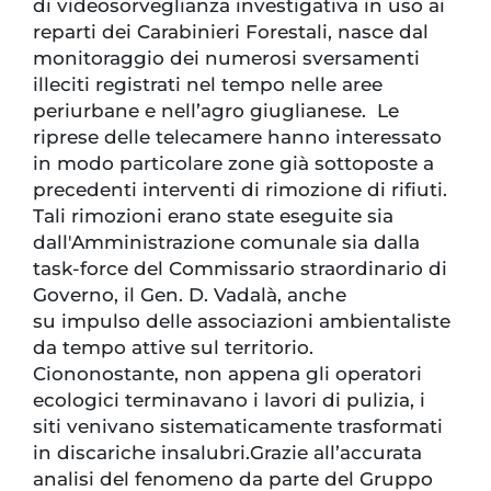
di videosorveglianza investigativa in uso ai
reparti dei Carabinieri Forestali, nasce dal
monitoraggio dei numerosi sversamenti
illeciti registrati nel tempo nelle aree
periurbane e nell’agro giuglianese. Le
riprese delle telecamere hanno interessato
in modo particolare zone già sottoposte a
precedenti interventi di rimozione di rifiuti.
Tali rimozioni erano state eseguite sia
dall'Amministrazione comunale sia dalla
task-force del Commissario straordinario di
Governo, il Gen. D. Vadalà, anche
su impulso delle associazioni ambientaliste
da tempo attive sul territorio.
Ciononostante, non appena gli operatori
ecologici terminavano i lavori di pulizia, i
siti venivano sistematicamente trasformati
in discariche insalubri.Grazie all’accurata
analisi del fenomeno da parte del Gruppo