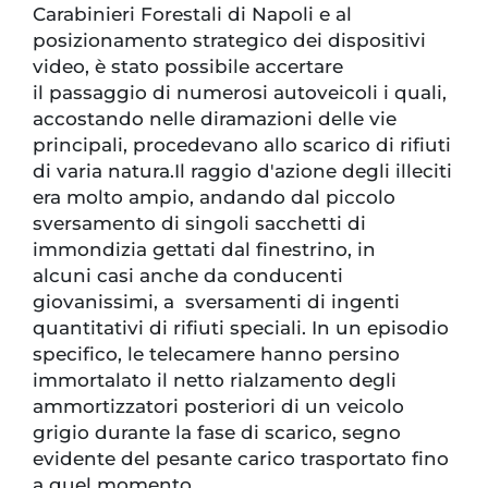
Carabinieri Forestali di Napoli e al
posizionamento strategico dei dispositivi
video, è stato possibile accertare
il passaggio di numerosi autoveicoli i quali,
accostando nelle diramazioni delle vie
principali, procedevano allo scarico di rifiuti
di varia natura.Il raggio d'azione degli illeciti
era molto ampio, andando dal piccolo
sversamento di singoli sacchetti di
immondizia gettati dal finestrino, in
alcuni casi anche da conducenti
giovanissimi, a sversamenti di ingenti
quantitativi di rifiuti speciali. In un episodio
specifico, le telecamere hanno persino
immortalato il netto rialzamento degli
ammortizzatori posteriori di un veicolo
grigio durante la fase di scarico, segno
evidente del pesante carico trasportato fino
a quel momento.