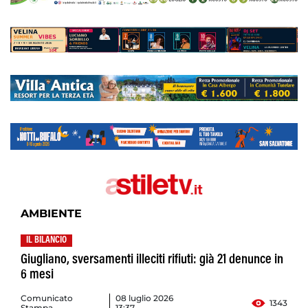
AMBIENTE
IL BILANCIO
Giugliano, sversamenti illeciti rifiuti: già 21 denunce in
6 mesi
Comunicato
08 luglio 2026
1343
Stampa
13:37