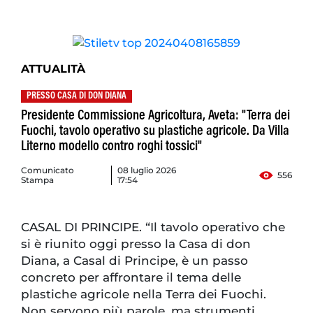
ATTUALITÀ
PRESSO CASA DI DON DIANA
Presidente Commissione Agricoltura, Aveta: "Terra dei
Fuochi, tavolo operativo su plastiche agricole. Da Villa
Literno modello contro roghi tossici"
Comunicato
08 luglio 2026
556
Stampa
17:54
CASAL DI PRINCIPE. “Il tavolo operativo che
si è riunito oggi presso la Casa di don
Diana, a Casal di Principe, è un passo
concreto per affrontare il tema delle
plastiche agricole nella Terra dei Fuochi.
Non servono più parole, ma strumenti