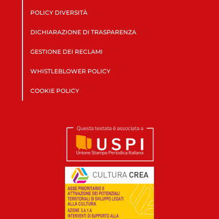
POLICY DIVERSITÀ
DICHIARAZIONE DI TRASPARENZA
GESTIONE DEI RECLAMI
WHISTLEBLOWER POLICY
COOKIE POLICY