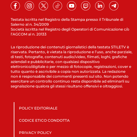
Testata iscritta nel Registro della Stampa presso il Tribunale di
Salerno al n. 34/2009
Società iscritta nel Registro degli Operatori di Comunicazione c/o
l’AGCOM al n. 20133
La riproduzione dei contenuti giornalistici della testata STILETV è
riservata. Pertanto, è vietata la riproduzione e l’uso, anche parziale,
di testi, fotografie, contenuti audio/video, filmati, loghi, grafiche
aziendali e pubblicitarie, con qualsiasi dispositivo
elettronico/digitale o per mezzo di fotocopie, registrazioni, cover e
tutto quanto è ascrivibile a copia non autorizzata. La redazione
non è responsabile dei commenti presenti sul sito. Non potendo
esercitare un controllo continuo resta disponibile ad eliminarli su
segnalazione qualora gli stessi risultano offensivi e oltraggiosi.
POLICY EDITORIALE
CODICE ETICO CONDOTTA
PRIVACY POLICY