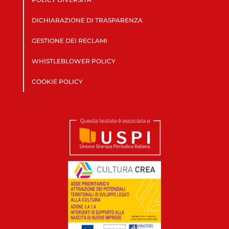
DICHIARAZIONE DI TRASPARENZA
GESTIONE DEI RECLAMI
WHISTLEBLOWER POLICY
COOKIE POLICY