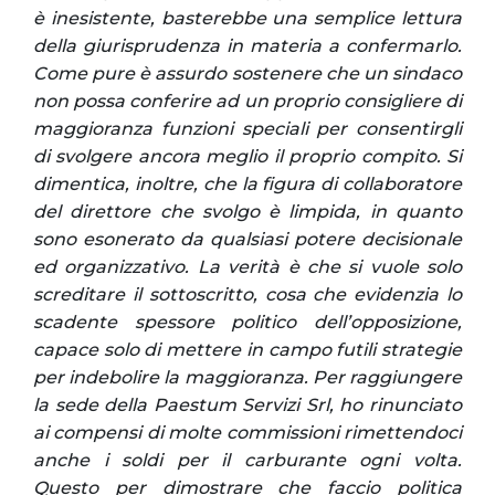
è inesistente, basterebbe una semplice lettura
della giurisprudenza in materia a confermarlo.
Come pure è assurdo sostenere che un sindaco
non possa conferire ad un proprio consigliere di
maggioranza funzioni speciali per consentirgli
di svolgere ancora meglio il proprio compito. Si
dimentica, inoltre, che la figura di collaboratore
del direttore che svolgo è limpida, in quanto
sono esonerato da qualsiasi potere decisionale
ed organizzativo. La verità è che si vuole solo
screditare il sottoscritto, cosa che evidenzia lo
scadente spessore politico dell’opposizione,
capace solo di mettere in campo futili strategie
per indebolire la maggioranza. Per raggiungere
la sede della Paestum Servizi Srl, ho rinunciato
ai compensi di molte commissioni rimettendoci
anche i soldi per il carburante ogni volta.
Questo per dimostrare che faccio politica