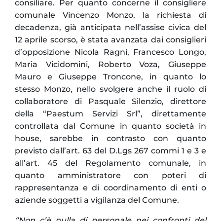
consiliare. Per quanto concerne il consigliere
comunale Vincenzo Monzo, la richiesta di
decadenza, già anticipata nell’assise civica del
12 aprile scorso, è stata avanzata dai consiglieri
d’opposizione Nicola Ragni, Francesco Longo,
Maria Vicidomini, Roberto Voza, Giuseppe
Mauro e Giuseppe Troncone, in quanto lo
stesso Monzo, nello svolgere anche il ruolo di
collaboratore di Pasquale Silenzio, direttore
della “Paestum Servizi Srl”, direttamente
controllata dal Comune in quanto società in
house, sarebbe in contrasto con quanto
previsto dall’art. 63 del D.Lgs 267 commi 1 e 3 e
all’art. 45 del Regolamento comunale, in
quanto amministratore con poteri di
rappresentanza e di coordinamento di enti o
aziende soggetti a vigilanza del Comune.
“Non c’è nulla di personale nei confronti del