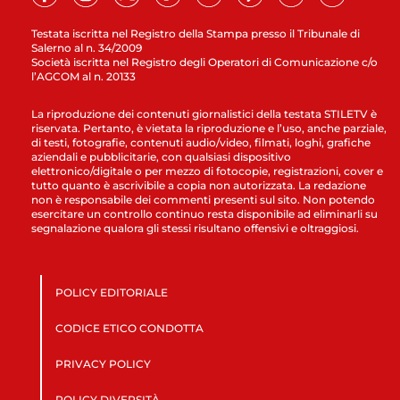
Testata iscritta nel Registro della Stampa presso il Tribunale di
Salerno al n. 34/2009
Società iscritta nel Registro degli Operatori di Comunicazione c/o
l’AGCOM al n. 20133
La riproduzione dei contenuti giornalistici della testata STILETV è
riservata. Pertanto, è vietata la riproduzione e l’uso, anche parziale,
di testi, fotografie, contenuti audio/video, filmati, loghi, grafiche
aziendali e pubblicitarie, con qualsiasi dispositivo
elettronico/digitale o per mezzo di fotocopie, registrazioni, cover e
tutto quanto è ascrivibile a copia non autorizzata. La redazione
non è responsabile dei commenti presenti sul sito. Non potendo
esercitare un controllo continuo resta disponibile ad eliminarli su
segnalazione qualora gli stessi risultano offensivi e oltraggiosi.
POLICY EDITORIALE
CODICE ETICO CONDOTTA
PRIVACY POLICY
POLICY DIVERSITÀ