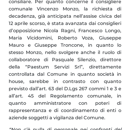
consiliare. Per quanto concerne il consigliere
comunale Vincenzo Monzo, la richiesta di
decadenza, già anticipata nell’assise civica del
12 aprile scorso, è stata avanzata dai consiglieri
d’opposizione Nicola Ragni, Francesco Longo,
Maria Vicidomini, Roberto Voza, Giuseppe
Mauro e Giuseppe Troncone, in quanto lo
stesso Monzo, nello svolgere anche il ruolo di
collaboratore di Pasquale Silenzio, direttore
della “Paestum Servizi Srl”, direttamente
controllata dal Comune in quanto società in
house, sarebbe in contrasto con quanto
previsto dall’art. 63 del D.Lgs 267 commi 1 e 3 e
all’art. 45 del Regolamento comunale, in
quanto amministratore con poteri di
rappresentanza e di coordinamento di enti o
aziende soggetti a vigilanza del Comune.
“Non c’è nulla di personale nei confronti del