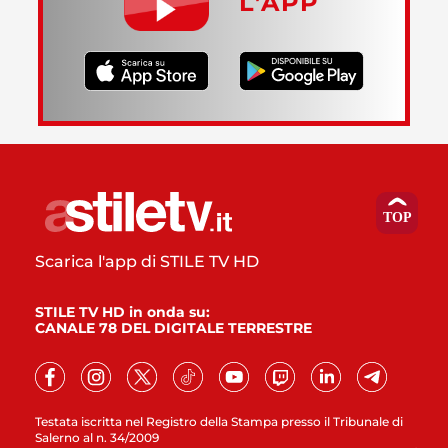
L’APP
Scarica l'app di STILE TV HD
STILE TV HD in onda su:
CANALE 78 DEL DIGITALE TERRESTRE
Testata iscritta nel Registro della Stampa presso il Tribunale di
Salerno al n. 34/2009