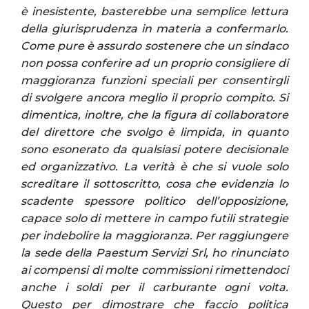
è inesistente, basterebbe una semplice lettura
della giurisprudenza in materia a confermarlo.
Come pure è assurdo sostenere che un sindaco
non possa conferire ad un proprio consigliere di
maggioranza funzioni speciali per consentirgli
di svolgere ancora meglio il proprio compito. Si
dimentica, inoltre, che la figura di collaboratore
del direttore che svolgo è limpida, in quanto
sono esonerato da qualsiasi potere decisionale
ed organizzativo. La verità è che si vuole solo
screditare il sottoscritto, cosa che evidenzia lo
scadente spessore politico dell’opposizione,
capace solo di mettere in campo futili strategie
per indebolire la maggioranza. Per raggiungere
la sede della Paestum Servizi Srl, ho rinunciato
ai compensi di molte commissioni rimettendoci
anche i soldi per il carburante ogni volta.
Questo per dimostrare che faccio politica