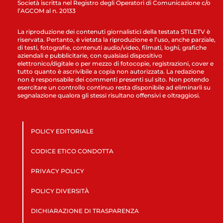
Società iscritta nel Registro degli Operatori di Comunicazione c/o
l’AGCOM al n. 20133
La riproduzione dei contenuti giornalistici della testata STILETV è
riservata. Pertanto, è vietata la riproduzione e l’uso, anche parziale,
di testi, fotografie, contenuti audio/video, filmati, loghi, grafiche
aziendali e pubblicitarie, con qualsiasi dispositivo
elettronico/digitale o per mezzo di fotocopie, registrazioni, cover e
tutto quanto è ascrivibile a copia non autorizzata. La redazione
non è responsabile dei commenti presenti sul sito. Non potendo
esercitare un controllo continuo resta disponibile ad eliminarli su
segnalazione qualora gli stessi risultano offensivi e oltraggiosi.
POLICY EDITORIALE
CODICE ETICO CONDOTTA
PRIVACY POLICY
POLICY DIVERSITÀ
DICHIARAZIONE DI TRASPARENZA