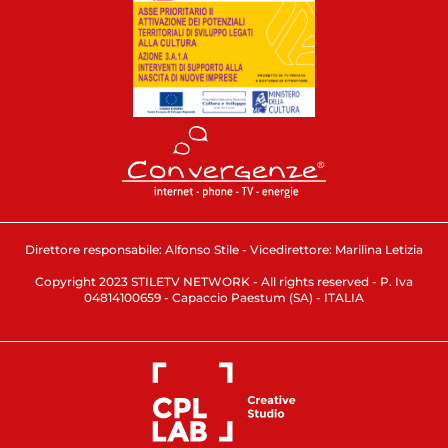
Direttore responsabile: Alfonso Stile - Vicedirettore: Marilina Letizia
Copyright 2023 STILETV NETWORK - All rights reserved - P. Iva
04814100659 - Capaccio Paestum (SA) - ITALIA