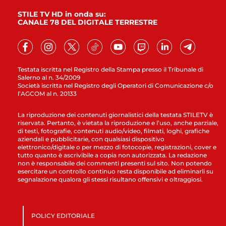
STILE TV HD in onda su:
CANALE 78 DEL DIGITALE TERRESTRE
Testata iscritta nel Registro della Stampa presso il Tribunale di
Salerno al n. 34/2009
Società iscritta nel Registro degli Operatori di Comunicazione c/o
l’AGCOM al n. 20133
La riproduzione dei contenuti giornalistici della testata STILETV è
riservata. Pertanto, è vietata la riproduzione e l’uso, anche parziale,
di testi, fotografie, contenuti audio/video, filmati, loghi, grafiche
aziendali e pubblicitarie, con qualsiasi dispositivo
elettronico/digitale o per mezzo di fotocopie, registrazioni, cover e
tutto quanto è ascrivibile a copia non autorizzata. La redazione
non è responsabile dei commenti presenti sul sito. Non potendo
esercitare un controllo continuo resta disponibile ad eliminarli su
segnalazione qualora gli stessi risultano offensivi e oltraggiosi.
POLICY EDITORIALE