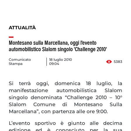
ATTUALITÀ
Montesano sulla Marcellana, oggi l'evento
automobilistico Slalom singolo 'Challenge 2010'
Comunicato
18 luglio 2010
5383
Stampa
09:04
Si terrà oggi, domenica 18 luglio, la
manifestazione automobilistica Slalom
singolo denominata “Challenge 2010 – 10°
Slalom Comune di Montesano Sulla
Marcellana”, con partenza alle ore 9:00.
L’evento sportivo è giunto alle decima
edizione ed è conosciuto per la sua