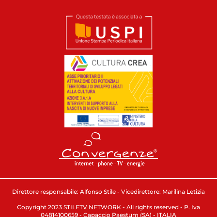
Direttore responsabile: Alfonso Stile - Vicedirettore: Marilina Letizia
Copyright 2023 STILETV NETWORK - All rights reserved - P. Iva
04814100659 - Capaccio Paestum (SA) - ITALIA