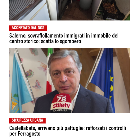
ACCERTATO DAL NOS
Salerno, sovraffollamento immigrati in immobile del
centro storico: scatta lo sgombero
SICUREZZA URBANA
Castellabate, arrivano più pattuglie: rafforzati i controlli
per Ferragosto