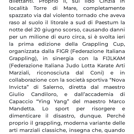
dilettanti. Proprio lì, sul lido Cinzia in
località Torre di Mare, completamente
spazzato via dal violento tornado che aveva
raso al suolo il litorale a sud di Paestum la
notte del 20 giugno scorso, causando danni
per un milione di euro circa, si è svolta ieri
la prima edizione della Grappling Cup,
organizzata dalla FIGR (Federazione Italiana
Grappling), in sinergia con la FIJLKAM
(Federazione Italiana Judo Lotta Karate Arti
Marziali, riconosciuta dal Coni) e in
collaborazione con la società sportiva “Nova
Invicta” di Salerno, diretta dal maestro
Giulio Candiloro, e dall’accademia di
Capaccio “Ying Yang” del maestro Marco
Mandetta. Lo sport per risorgere e
dimenticare il disastro, dunque. Perché
proprio il grappling, moderna variante delle
arti marziali classiche, insegna che, quando