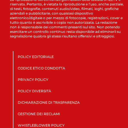
riservata. Pertanto, è vietata la riproduzione e l’uso, anche parziale,
di testi, fotografie, contenuti audio/video, filmati, loghi, grafiche
aziendali e pubblicitarie, con qualsiasi dispositivo
elettronico/digitale o per mezzo di fotocopie, registrazioni, cover e
tutto quanto è ascrivibile a copia non autorizzata. La redazione
non è responsabile dei commenti presenti sul sito. Non potendo
esercitare un controllo continuo resta disponibile ad eliminarli su
segnalazione qualora gli stessi risultano offensivi e oltraggiosi.
POLICY EDITORIALE
CODICE ETICO CONDOTTA
PRIVACY POLICY
POLICY DIVERSITÀ
DICHIARAZIONE DI TRASPARENZA
GESTIONE DEI RECLAMI
WHISTLEBLOWER POLICY