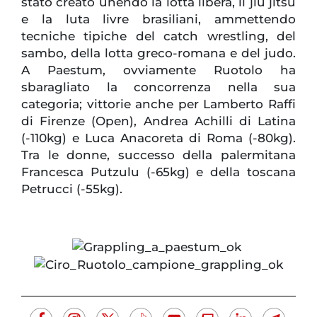
stato creato unendo la lotta libera, il jiu jitsu
e la luta livre brasiliani, ammettendo
tecniche tipiche del catch wrestling, del
sambo, della lotta greco-romana e del judo.
A Paestum, ovviamente Ruotolo ha
sbaragliato la concorrenza nella sua
categoria; vittorie anche per Lamberto Raffi
di Firenze (Open), Andrea Achilli di Latina
(-110kg) e Luca Anacoreta di Roma (-80kg).
Tra le donne, successo della palermitana
Francesca Putzulu (-65kg) e della toscana
Petrucci (-55kg).