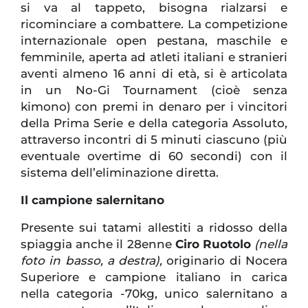
si va al tappeto, bisogna rialzarsi e
ricominciare a combattere. La competizione
internazionale open pestana, maschile e
femminile, aperta ad atleti italiani e stranieri
aventi almeno 16 anni di età, si è articolata
in un No-Gi Tournament (cioè senza
kimono) con premi in denaro per i vincitori
della Prima Serie e della categoria Assoluto,
attraverso incontri di 5 minuti ciascuno (più
eventuale overtime di 60 secondi) con il
sistema dell’eliminazione diretta.
Il campione salernitano
Presente sui tatami allestiti a ridosso della
spiaggia anche il 28enne
Ciro Ruotolo
(nella
foto in basso, a destra),
originario di Nocera
Superiore e campione italiano in carica
nella categoria -70kg, unico salernitano a