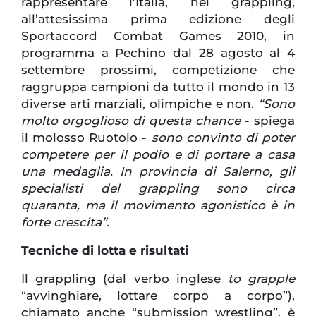
rappresentare l’Italia, nel grappling,
all’attesissima prima edizione degli
Sportaccord Combat Games 2010, in
programma a Pechino dal 28 agosto al 4
settembre prossimi, competizione che
raggruppa campioni da tutto il mondo in 13
diverse arti marziali, olimpiche e non.
“Sono
molto orgoglioso di questa chance
- spiega
il molosso Ruotolo -
sono convinto di poter
competere per il podio e di portare a casa
una medaglia. In provincia di Salerno, gli
specialisti del grappling sono circa
quaranta, ma il movimento agonistico è in
forte crescita”.
Tecniche di lotta e risultati
Il grappling (dal verbo inglese
to grapple
“avvinghiare, lottare corpo a corpo”),
chiamato anche “submission wrestling”, è