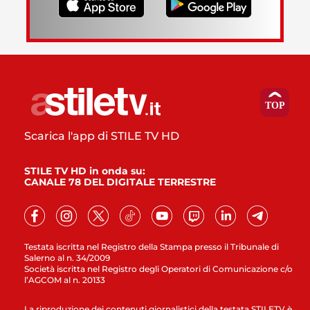
Scarica l'app di STILE TV HD
STILE TV HD in onda su:
CANALE 78 DEL DIGITALE TERRESTRE
Testata iscritta nel Registro della Stampa presso il Tribunale di
Salerno al n. 34/2009
Società iscritta nel Registro degli Operatori di Comunicazione c/o
l’AGCOM al n. 20133
La riproduzione dei contenuti giornalistici della testata STILETV è